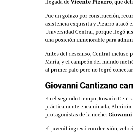
llegada de
Vicente Pizarro
, que def
Fue un golazo por construcción, recur
asistencia exquisita y Pizarro atacó e
Universidad Central, porque llegó jus
una posición inmejorable para admin
Antes del descanso, Central incluso p
María, y el campeón del mundo metió
al primer palo pero no logró conecta
Giovanni Cantizano cam
En el segundo tiempo, Rosario Centra
prácticamente encaminada, Almirón m
protagonistas de la noche:
Giovanni
El juvenil ingresó con decisión, velo