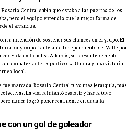
 Rosario Central sabía que estaba a las puertas de los
aba, pero el equipo entendió que la mejor forma de
sde el arranque.
on la intención de sostener sus chances en el grupo. El
toria muy importante ante Independiente del Valle por
 con vida en la pelea. Además, su presente reciente
 con empates ante Deportivo La Guaira y una victoria
orneo local.
ia fue marcada. Rosario Central tuvo más jerarquía, más
olectivas. La visita intentó resistir y hasta tuvo
 pero nunca logró poner realmente en duda la
che con un gol de goleador