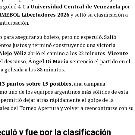
n
goleó 4-0 a
Universidad Central de Venezuela
por
MEBOL Libertadores 2026
y selló su clasificación a
anticipación.
 para asegurar su boleto, pero no especuló. Salió
ntos justos y terminó construyendo una victoria
Alejo Véliz
abrió el camino a los 22 minutos,
Vicente
el descanso,
Ángel Di María
sentenció el partido en el
la goleada a los 88 minutos.
13 puntos sobre 15 posibles
, una campaña
omo uno de los equipos argentinos más sólidos de esta
 permitió dejar atrás rápidamente el golpe de la
ales del Torneo Apertura y volver a reencontrarse con su
uló y fue por la clasificación