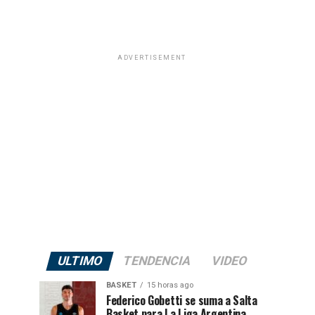
ADVERTISEMENT
ULTIMO
TENDENCIA
VIDEO
BASKET
15 horas ago
Federico Gobetti se suma a Salta
Basket para La Liga Argentina