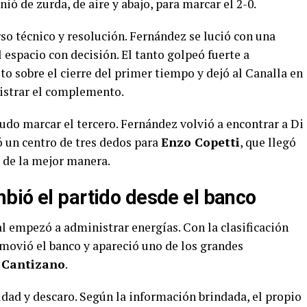
inió de zurda, de aire y abajo, para marcar el 2-0.
so técnico y resolución. Fernández se lució con una
l espacio con decisión. El tanto golpeó fuerte a
to sobre el cierre del primer tiempo y dejó al Canalla en
istrar el complemento.
udo marcar el tercero. Fernández volvió a encontrar a Di
 un centro de tres dedos para
Enzo Copetti
, que llegó
r de la mejor manera.
bió el partido desde el banco
l empezó a administrar energías. Con la clasificación
ovió el banco y apareció uno de los grandes
 Cantizano
.
cidad y descaro. Según la información brindada, el propio