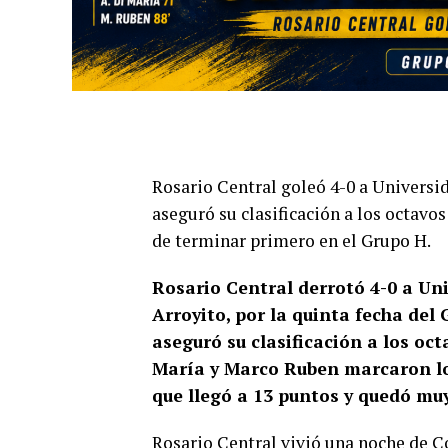
Rosario Central goleó 4-0 a Universid
aseguró su clasificación a los octavo
de terminar primero en el Grupo H.
Rosario Central derrotó 4-0 a Un
Arroyito, por la quinta fecha de
aseguró su clasificación a los oct
María y Marco Ruben marcaron los
que llegó a 13 puntos y quedó mu
Rosario Central vivió una noche de C