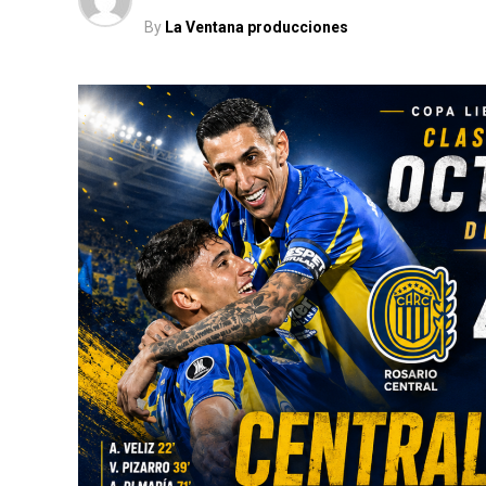
By
La Ventana producciones