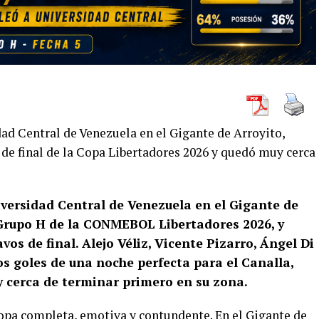
ad Central de Venezuela en el Gigante de Arroyito,
s de final de la Copa Libertadores 2026 y quedó muy cerca
iversidad Central de Venezuela en el Gigante de
l Grupo H de la CONMEBOL Libertadores 2026, y
avos de final. Alejo Véliz, Vicente Pizarro, Ángel Di
 goles de una noche perfecta para el Canalla,
y cerca de terminar primero en su zona.
opa completa, emotiva y contundente. En el Gigante de