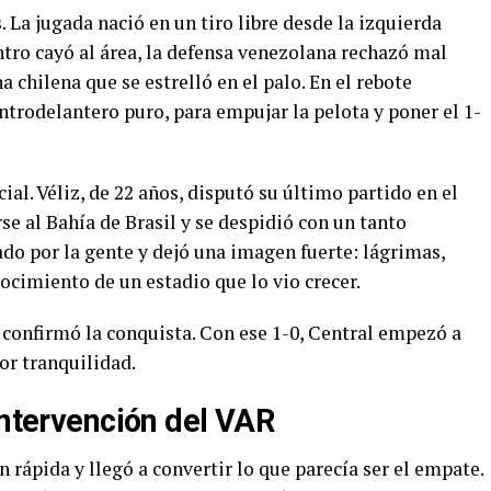
. La jugada nació en un tiro libre desde la izquierda
entro cayó al área, la defensa venezolana rechazó mal
 chilena que se estrelló en el palo. En el rebote
ntrodelantero puro, para empujar la pelota y poner el 1-
al. Véliz, de 22 años, disputó su último partido en el
e al Bahía de Brasil y se despidió con un tanto
do por la gente y dejó una imagen fuerte: lágrimas,
ocimiento de un estadio que lo vio crecer.
 y confirmó la conquista. Con ese 1-0, Central empezó a
or tranquilidad.
intervención del VAR
 rápida y llegó a convertir lo que parecía ser el empate.