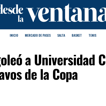
INICIO
MERCADO DE PASES
SALTA
BASKET
TENIS
goleó a Universidad C
avos de la Copa