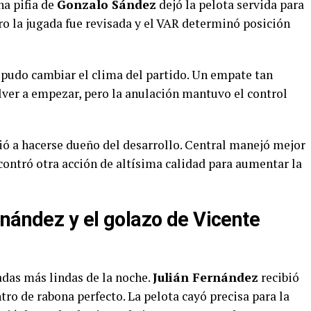
na pifia de
Gonzalo Sández
dejó la pelota servida para
ero la jugada fue revisada y el VAR determinó posición
udo cambiar el clima del partido. Un empate tan
lver a empezar, pero la anulación mantuvo el control
ió a hacerse dueño del desarrollo. Central manejó mejor
contró otra acción de altísima calidad para aumentar la
rnández y el golazo de Vicente
adas más lindas de la noche.
Julián Fernández
recibió
tro de rabona perfecto. La pelota cayó precisa para la