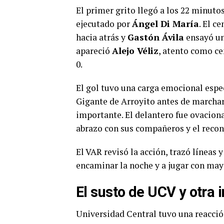
El primer grito llegó a los 22 minutos
ejecutado por
Ángel Di María
. El c
hacia atrás y
Gastón Ávila
ensayó una
apareció
Alejo Véliz
, atento como ce
0.
El gol tuvo una carga emocional especi
Gigante de Arroyito antes de marchars
importante. El delantero fue ovaciona
abrazo con sus compañeros y el recon
El VAR revisó la acción, trazó líneas
encaminar la noche y a jugar con may
El susto de UCV y otra 
Universidad Central tuvo una reacción