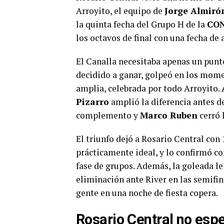
Arroyito, el equipo de
Jorge Almiró
la quinta fecha del Grupo H de la
CON
los octavos de final con una fecha de 
El Canalla necesitaba apenas un punto
decidido a ganar, golpeó en los mome
amplia, celebrada por todo Arroyito.
Pizarro
amplió la diferencia antes d
complemento y
Marco Ruben
cerró 
El triunfo dejó a Rosario Central con
prácticamente ideal, y lo confirmó c
fase de grupos. Además, la goleada le
eliminación ante River en las semifin
gente en una noche de fiesta copera.
Rosario Central no espec