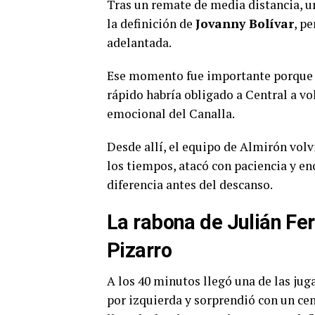
Tras un remate de media distancia, u
la definición de
Jovanny Bolívar
, p
adelantada.
Ese momento fue importante porque p
rápido habría obligado a Central a vo
emocional del Canalla.
Desde allí, el equipo de Almirón volv
los tiempos, atacó con paciencia y en
diferencia antes del descanso.
La rabona de Julián Fe
Pizarro
A los 40 minutos llegó una de las jug
por izquierda y sorprendió con un cen