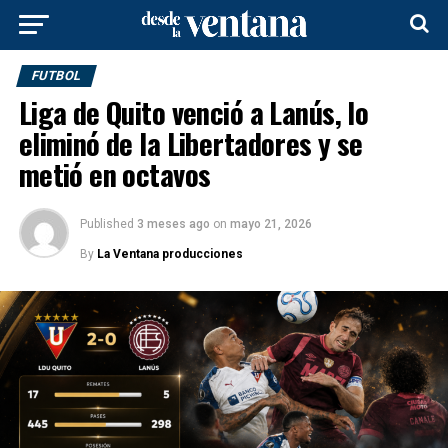
FUTBOL
Liga de Quito venció a Lanús, lo
eliminó de la Libertadores y se
metió en octavos
Published
3 meses ago
on
mayo 21, 2026
By
La Ventana producciones