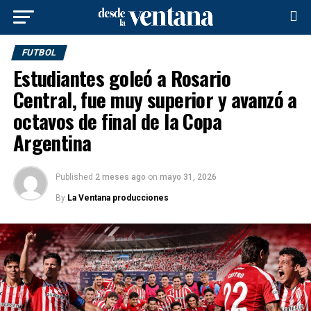
FUTBOL
Estudiantes goleó a Rosario
Central, fue muy superior y avanzó a
octavos de final de la Copa
Argentina
Published
2 meses ago
on
mayo 31, 2026
By
La Ventana producciones