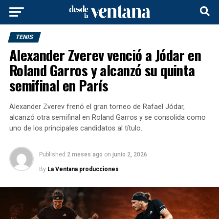
TENIS
Alexander Zverev venció a Jódar en
Roland Garros y alcanzó su quinta
semifinal en París
Alexander Zverev frenó el gran torneo de Rafael Jódar,
alcanzó otra semifinal en Roland Garros y se consolida como
uno de los principales candidatos al título.
Published
2 meses ago
on
junio 2, 2026
By
La Ventana producciones