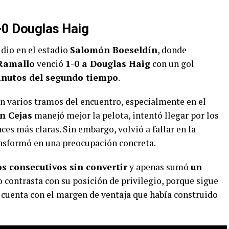
-0 Douglas Haig
 dio en el estadio
Salomón Boeseldín
, donde
 Ramallo
venció
1-0 a Douglas Haig
con un gol
inutos del segundo tiempo
.
n varios tramos del encuentro, especialmente en el
n Cejas
manejó mejor la pelota, intentó llegar por los
ces más claras. Sin embargo, volvió a fallar en la
ansformó en una preocupación concreta.
os consecutivos sin convertir
y apenas sumó
un
to contrasta con su posición de privilegio, porque sigue
o cuenta con el margen de ventaja que había construido