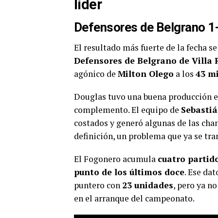
líder
Defensores de Belgrano 1
El resultado más fuerte de la fecha se
Defensores de Belgrano de Villa
agónico de
Milton Olego
a los
43 m
Douglas tuvo una buena producción e
complemento. El equipo de
Sebastiá
costados y generó algunas de las chan
definición, un problema que ya se tr
El Fogonero acumula
cuatro partid
punto de los últimos doce
. Ese da
puntero con
23 unidades
, pero ya n
en el arranque del campeonato.