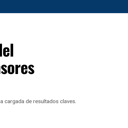
del
nsores
ha cargada de resultados claves.