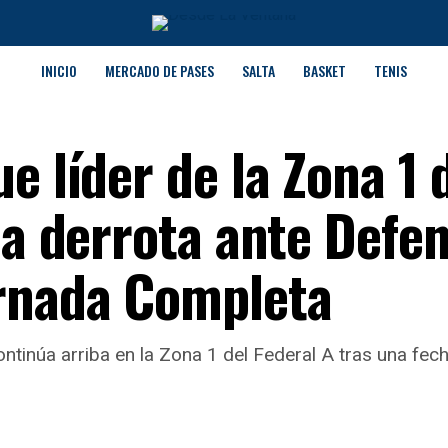
INICIO
MERCADO DE PASES
SALTA
BASKET
TENIS
e líder de la Zona 1 
la derrota ante Defe
ornada Completa
ontinúa arriba en la Zona 1 del Federal A tras una fec