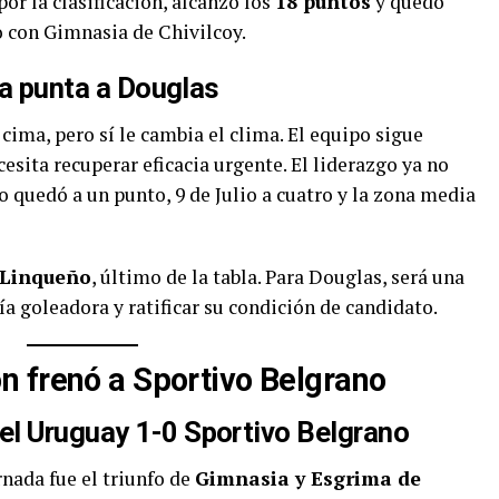
por la clasificación, alcanzó los
18 puntos
y quedó
o con Gimnasia de Chivilcoy.
la punta a Douglas
cima, pero sí le cambia el clima. El equipo sigue
sita recuperar eficacia urgente. El liderazgo ya no
 quedó a un punto, 9 de Julio a cuatro y la zona media
 Linqueño
, último de la tabla. Para Douglas, será una
ía goleadora y ratificar su condición de candidato.
 frenó a Sportivo Belgrano
el Uruguay 1-0 Sportivo Belgrano
nada fue el triunfo de
Gimnasia y Esgrima de