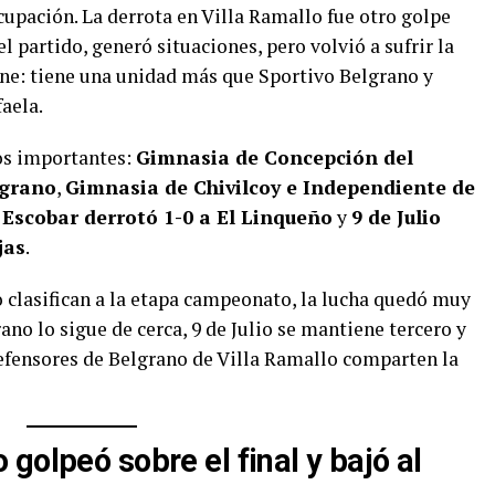
upación. La derrota en Villa Ramallo fue otro golpe
 partido, generó situaciones, pero volvió a sufrir la
tiene: tiene una unidad más que Sportivo Belgrano y
faela.
os importantes:
Gimnasia de Concepción del
lgrano
,
Gimnasia de Chivilcoy e Independiente de
 Escobar derrotó 1-0 a El Linqueño
y
9 de Julio
jas
.
 clasifican a la etapa campeonato, la lucha quedó muy
ano lo sigue de cerca, 9 de Julio se mantiene tercero y
fensores de Belgrano de Villa Ramallo comparten la
golpeó sobre el final y bajó al