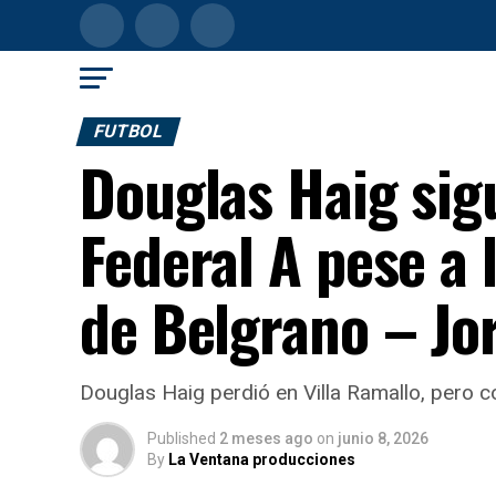
FUTBOL
Douglas Haig sigu
Federal A pese a 
de Belgrano – J
Douglas Haig perdió en Villa Ramallo, pero c
Published
2 meses ago
on
junio 8, 2026
By
La Ventana producciones