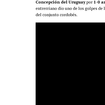
Concepción del Uruguay
por
1-0 a
entrerriano dio uno de los golpes de l
del conjunto cordobés.