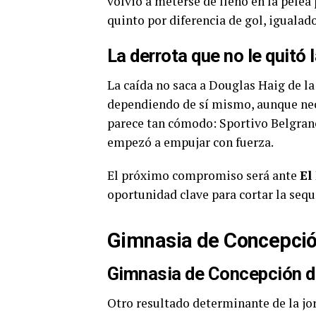
volvió a meterse de lleno en la pelea 
quinto por diferencia de gol, igualad
La derrota que no le quitó 
La caída no saca a Douglas Haig de la 
dependiendo de sí mismo, aunque nece
parece tan cómodo: Sportivo Belgrano
empezó a empujar con fuerza.
El próximo compromiso será ante
El
oportunidad clave para cortar la sequ
Gimnasia de Concepción
Gimnasia de Concepción d
Otro resultado determinante de la jor