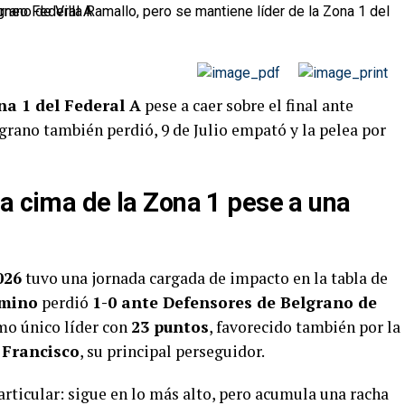
na 1 del Federal A
pese a caer sobre el final ante
grano también perdió, 9 de Julio empató y la pelea por
la cima de la Zona 1 pese a una
026
tuvo una jornada cargada de impacto en la tabla de
amino
perdió
1-0 ante Defensores de Belgrano de
mo único líder con
23 puntos
, favorecido también por la
 Francisco
, su principal perseguidor.
ticular: sigue en lo más alto, pero acumula una racha