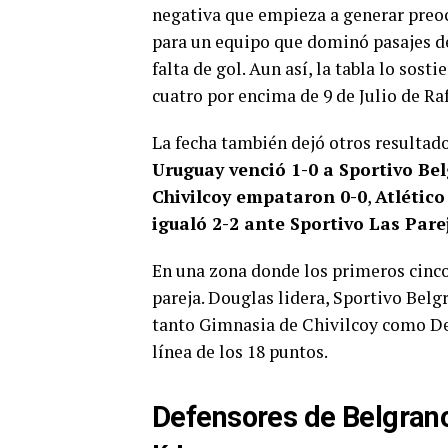
negativa que empieza a generar preoc
para un equipo que dominó pasajes del
falta de gol. Aun así, la tabla lo sos
cuatro por encima de 9 de Julio de Ra
La fecha también dejó otros resultad
Uruguay venció 1-0 a Sportivo Be
Chivilcoy empataron 0-0
,
Atlético
igualó 2-2 ante Sportivo Las Pare
En una zona donde los primeros cinco
pareja. Douglas lidera, Sportivo Belgr
tanto Gimnasia de Chivilcoy como De
línea de los 18 puntos.
Defensores de Belgrano 