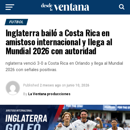
FUTBOL
Inglaterra bailó a Costa Rica en
amistoso internacional y llega al
Mundial 2026 con autoridad
nglaterra venció 3-0 a Costa Rica en Orlando y llega al Mundial
2026 con señales positivas.
Published
2 meses ago
on
junio 10, 2026
By
La Ventana producciones