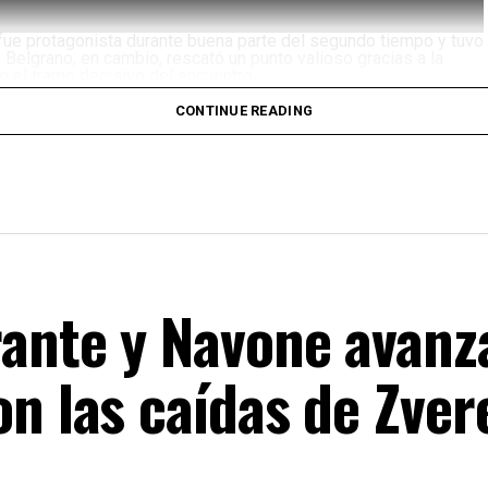
 fue protagonista durante buena parte del segundo tiempo y tuvo
. Belgrano, en cambio, rescató un punto valioso gracias a la
n el tramo decisivo del encuentro.
CONTINUE READING
rante y Navone avanz
n las caídas de Zver