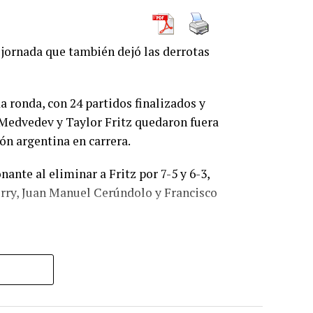
jornada que también dejó las derrotas
 ronda, con 24 partidos finalizados y
l Medvedev y Taylor Fritz quedaron fuera
n argentina en carrera.
nante al eliminar a Fritz por 7-5 y 6-3,
rry, Juan Manuel Cerúndolo y Francisco
 al estadounidense Taylor Fritz,