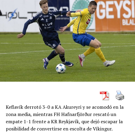
Keflavík derrotó 3-0 a KA Akureyri y se acomodó en la
zona media, mientras FH Hafnarfjörður rescató un
empate 1-1 frente a KR Reykjavík, que dejó escapar la
posibilidad de convertirse en escolta de Víkingur.