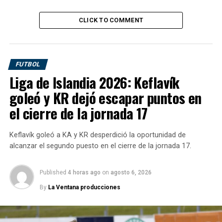
Qatar jugará con Brasil antes de la Copa América
CLICK TO COMMENT
FUTBOL
Liga de Islandia 2026: Keflavík
goleó y KR dejó escapar puntos en
el cierre de la jornada 17
Keflavík goleó a KA y KR desperdició la oportunidad de
alcanzar el segundo puesto en el cierre de la jornada 17.
Published
4 horas ago
on
agosto 6, 2026
By
La Ventana producciones