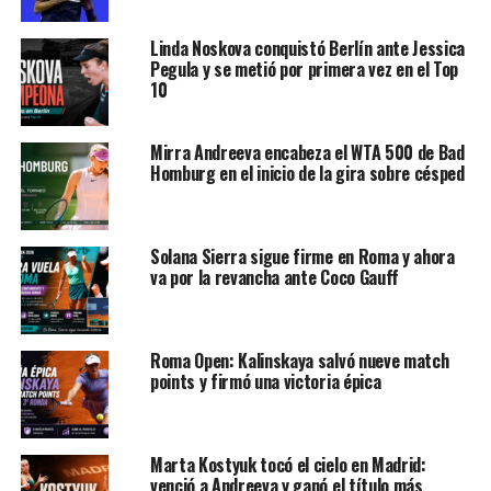
Linda Noskova conquistó Berlín ante Jessica
Pegula y se metió por primera vez en el Top
10
Mirra Andreeva encabeza el WTA 500 de Bad
Homburg en el inicio de la gira sobre césped
Solana Sierra sigue firme en Roma y ahora
va por la revancha ante Coco Gauff
Ver esta publicación en Instagram
Roma Open: Kalinskaya salvó nueve match
points y firmó una victoria épica
Marta Kostyuk tocó el cielo en Madrid:
venció a Andreeva y ganó el título más