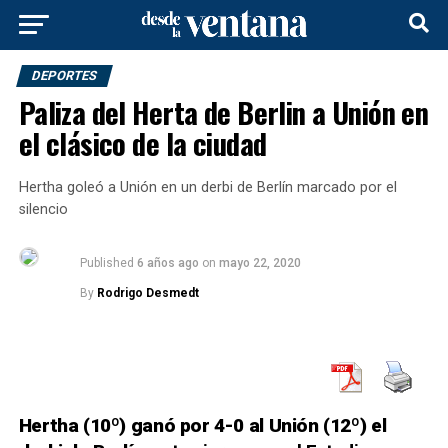
DEPORTES
Paliza del Herta de Berlin a Unión en
el clásico de la ciudad
Hertha goleó a Unión en un derbi de Berlín marcado por el
silencio
Published
6 años ago
on
mayo 22, 2020
By
Rodrigo Desmedt
Hertha (10º) ganó por 4-0 al Unión (12º) el