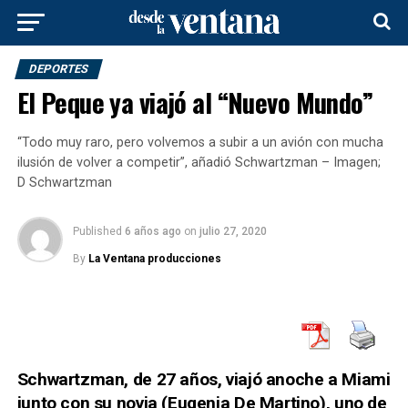
DEPORTES
El Peque ya viajó al “Nuevo Mundo”
“Todo muy raro, pero volvemos a subir a un avión con mucha
ilusión de volver a competir”, añadió Schwartzman – Imagen;
D Schwartzman
Published
6 años ago
on
julio 27, 2020
By
La Ventana producciones
Schwartzman, de 27 años, viajó anoche a Miami
junto con su novia (Eugenia De Martino), uno de