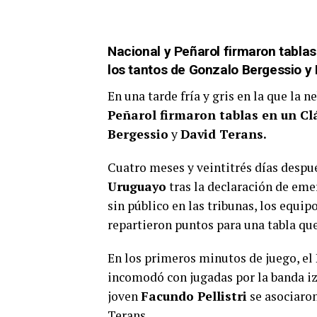
Nacional y Peñarol firmaron tablas
los tantos de Gonzalo Bergessio y
En una tarde fría y gris en la que la 
Peñarol firmaron tablas
en un Cl
Bergessio
y
David Terans.
Cuatro meses y veintitrés días despu
Uruguayo
tras la declaración de emer
sin público en las tribunas, los equi
repartieron puntos para una tabla que
En los primeros minutos de juego, el 
incomodó con jugadas por la banda iz
joven
Facundo Pellistri
se asociaron
Terans.