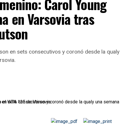
menino: Carol Young
a en Varsovia tras
nutson
son en sets consecutivos y coronó desde la qualy
rsovia.