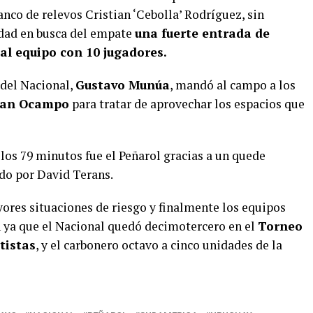
anco de relevos Cristian ‘Cebolla’ Rodríguez, sin
dad en busca del empate
una fuerte entrada de
al equipo con 10 jugadores.
 del Nacional,
Gustavo Munúa
, mandó al campo a los
rian Ocampo
para tratar de aprovechar los espacios que
 los 79 minutos fue el Peñarol gracias a un quede
ado por David Terans.
yores situaciones de riesgo y finalmente los equipos
n ya que el Nacional quedó decimotercero en el
Torneo
tistas
, y el carbonero octavo a cinco unidades de la