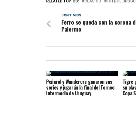
RELATED TOPICS:
CLÁSICO
FUTBOL URUGU
DON'T MISS
Ferro se queda con la corona d
Palermo
Peñarol y Wanderers ganaron sus
Tigre 
series y jugarán la final del Torneo
su clas
Intermedio de Uruguay
Copa 