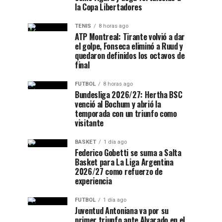
la Copa Libertadores
TENIS
8 horas ago
ATP Montreal: Tirante volvió a dar
el golpe, Fonseca eliminó a Ruud y
quedaron definidos los octavos de
final
FUTBOL
8 horas ago
Bundesliga 2026/27: Hertha BSC
venció al Bochum y abrió la
temporada con un triunfo como
visitante
BASKET
1 día ago
Federico Gobetti se suma a Salta
Basket para La Liga Argentina
2026/27 como refuerzo de
experiencia
FUTBOL
1 día ago
Juventud Antoniana va por su
primer triunfo ante Alvarado en el