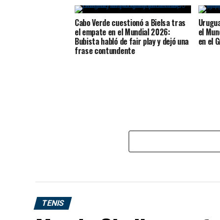
Cabo Verde cuestionó a Bielsa tras
Urugua
el empate en el Mundial 2026:
el Mun
Bubista habló de fair play y dejó una
en el 
frase contundente
TENIS