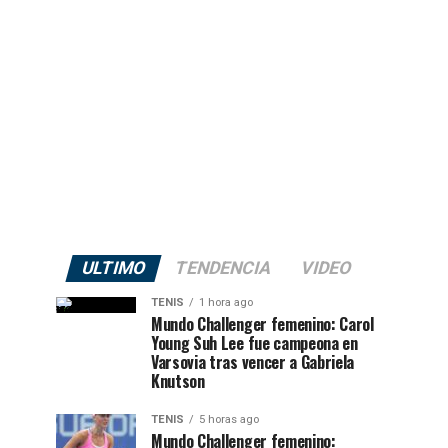
ULTIMO
TENDENCIA
VIDEO
TENIS
1 hora ago
Mundo Challenger femenino: Carol
Young Suh Lee fue campeona en
Varsovia tras vencer a Gabriela
Knutson
TENIS
5 horas ago
Mundo Challenger femenino: