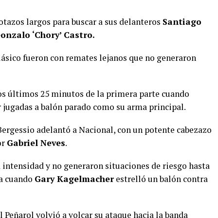
lotazos largos para buscar a sus delanteros
Santiago
onzalo ‘Chory’ Castro.
lásico fueron con remates lejanos que no generaron
los últimos 25 minutos de la primera parte cuando
 jugadas a balón parado como su arma principal.
 Bergessio adelantó a Nacional, con un potente cabezazo
or
Gabriel Neves
.
la intensidad y no generaron situaciones de riesgo hasta
pa cuando
Gary Kagelmacher
estrelló un balón contra
l Peñarol volvió a volcar su ataque hacia la banda