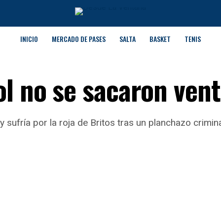
INICIO
MERCADO DE PASES
SALTA
BASKET
TENIS
ol no se sacaron vent
y sufría por la roja de Britos tras un planchazo crimi