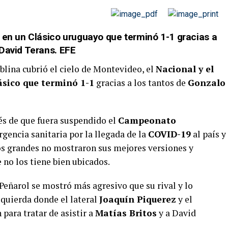
 en un Clásico uruguayo que terminó 1-1 gracias a
 David Terans. EFE
neblina cubrió el cielo de Montevideo, el
Nacional y el
ásico que terminó 1-1
gracias a los tantos de
Gonzalo
és de que fuera suspendido el
Campeonato
gencia sanitaria por la llegada de la
COVID-19
al país y
pos grandes no mostraron sus mejores versiones y
 no los tiene bien ubicados.
Peñarol se mostró más agresivo que su rival y lo
quierda donde el lateral
Joaquín Piquerez
y el
 para tratar de asistir a
Matías Britos
y a David