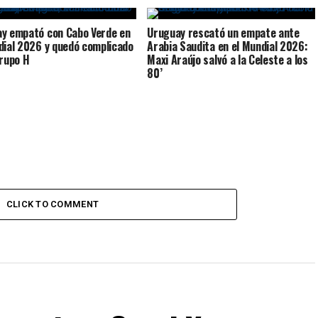
y empató con Cabo Verde en
Uruguay rescató un empate ante
dial 2026 y quedó complicado
Arabia Saudita en el Mundial 2026:
Grupo H
Maxi Araújo salvó a la Celeste a los
80’
CLICK TO COMMENT