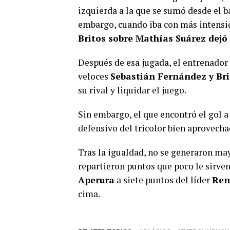
izquierda a la que se sumó desde el b
embargo, cuando iba con más intensi
Britos sobre Mathías Suárez dejó 
Después de esa jugada, el entrenador
veloces
Sebastián Fernández y B
su rival y liquidar el juego.
Sin embargo, el que encontró el gol a
defensivo del tricolor bien aprovech
Tras la igualdad, no se generaron ma
repartieron puntos que poco le sirve
Aperura
a siete puntos del líder
Ren
cima.