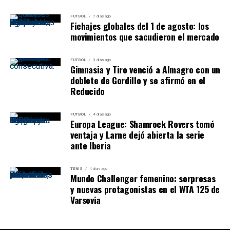
FUTBOL
7 días ago
Fichajes globales del 1 de agosto: los
movimientos que sacudieron el mercado
FUTBOL
3 días ago
Gimnasia y Tiro venció a Almagro con un
doblete de Gordillo y se afirmó en el
Reducido
FUTBOL
4 días ago
Europa League: Shamrock Rovers tomó
ventaja y Larne dejó abierta la serie
ante Iberia
TENIS
4 días ago
Mundo Challenger femenino: sorpresas
y nuevas protagonistas en el WTA 125 de
Varsovia