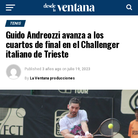
TENIS
Guido Andreozzi avanza a los
cuartos de final en el Challenger
italiano de Trieste
Published
3 años ago
on
julio 19, 2023
By
La Ventana producciones