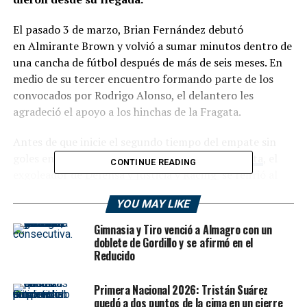
El pasado 3 de marzo, Brian Fernández debutó
en Almirante Brown y volvió a sumar minutos dentro de
una cancha de fútbol después de más de seis meses. En
medio de su tercer encuentro formando parte de los
convocados por Rodrigo Alonso, el delantero les
agradeció el apoyo a los hinchas de la Fragata.
Antes de que inicie el segundo tiempo del empate sin
goles entre el aurinegro y
Gimnasia y Tiro de Salta
, el
CONTINUE READING
exgoleador de
Defensa y Justicia
y
Racing
se refirió al
cariño que recibió por parte de los simpatizantes del
YOU MAY LIKE
conjunto de La Matanza desde su llegada al club a
principio del 2024. “Agradecérselos, porque es muy lindo
Gimnasia y Tiro venció a Almagro con un
recibir este cariño. No recibí ninguna puteada desde que
doblete de Gordillo y se afirmó en el
Reducido
inicio el campeonato”, declaró el santafesino antes de
ingresar en reemplazo de Kevin Barrionuevo para el
Primera Nacional 2026: Tristán Suárez
complemento.
quedó a dos puntos de la cima en un cierre