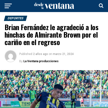
DEPORTES
Brian Fernández le agradeció a los
hinchas de Almirante Brown por el
cariño en el regreso
Published
2 años ago
on
marzo 21, 2024
By
La Ventana producciones