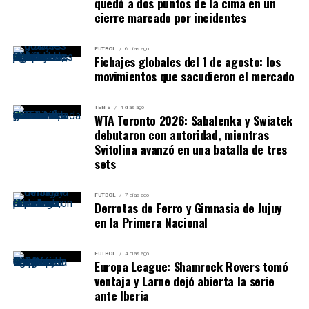
quedó a dos puntos de la cima en un
cierre marcado por incidentes
FUTBOL
6 días ago
Fichajes globales del 1 de agosto: los
movimientos que sacudieron el mercado
TENIS
4 días ago
WTA Toronto 2026: Sabalenka y Swiatek
debutaron con autoridad, mientras
Svitolina avanzó en una batalla de tres
sets
FUTBOL
7 días ago
Derrotas de Ferro y Gimnasia de Jujuy
en la Primera Nacional
FUTBOL
4 días ago
Europa League: Shamrock Rovers tomó
ventaja y Larne dejó abierta la serie
ante Iberia