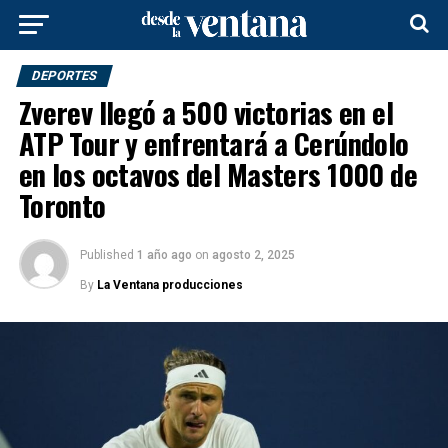
DEPORTES
Zverev llegó a 500 victorias en el
ATP Tour y enfrentará a Cerúndolo
en los octavos del Masters 1000 de
Toronto
Published
1 año ago
on
agosto 2, 2025
By
La Ventana producciones