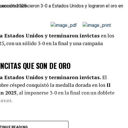
 a Estados Unidos y terminaron invictas
en los
, con un sólido 3-0 en la final y una campaña
ONCITAS QUE SON DE ORO
 a Estados Unidos y terminaron invictas.
El
obre césped conquistó la medalla dorada en los
II
ón 2025
, al imponerse 3-0 en la final con un doblete
Casas
.
TINUE READING