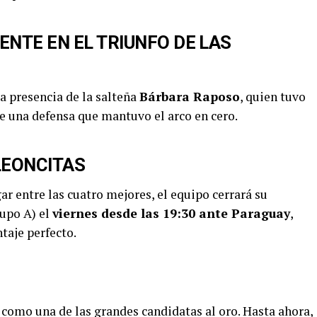
NTE EN EL TRIUNFO DE LAS
a presencia de la salteña
Bárbara Raposo
, quien tuvo
 una defensa que mantuvo el arco en cero.
LEONCITAS
ar entre las cuatro mejores, el equipo cerrará su
rupo A) el
viernes desde las 19:30 ante Paraguay
,
taje perfecto.
a como una de las grandes candidatas al oro. Hasta ahora,