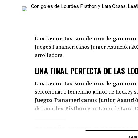
Las Leoncitas son de oro: le ganaron
Juegos Panamericanos Junior Asunción 2025
arrolladora.
UNA FINAL PERFECTA DE LAS LE
Las Leoncitas son de oro: le ganaron
seleccionado femenino junior de hockey s
Juegos Panamericanos Junior Asunci
de
Lourdes Pisthon
y un tanto de
Lara 
CAMPAÑA INVICTA Y PODEROSA
CON