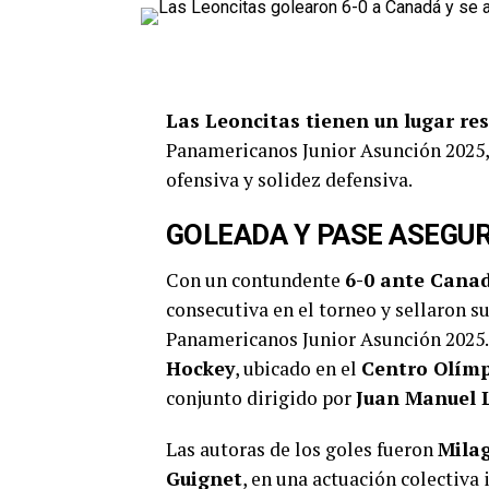
Las Leoncitas tienen un lugar re
Panamericanos Junior Asunción 2025, 
ofensiva y solidez defensiva.
GOLEADA Y PASE ASEGU
Con un contundente
6-0 ante Cana
consecutiva en el torneo y sellaron su 
Panamericanos Junior Asunción 2025. 
Hockey
, ubicado en el
Centro Olím
conjunto dirigido por
Juan Manuel 
Las autoras de los goles fueron
Milag
Guignet
, en una actuación colectiva 