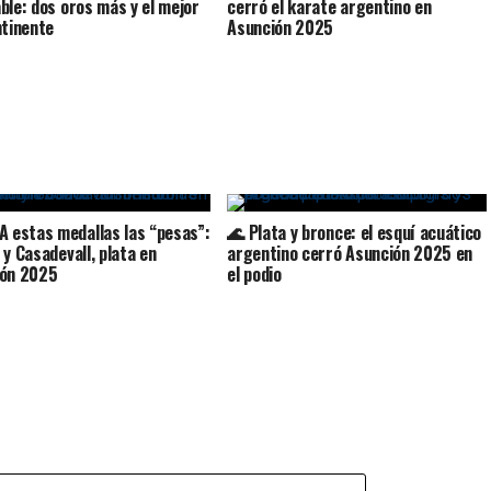
ble: dos oros más y el mejor
cerró el karate argentino en
ntinente
Asunción 2025
️‍♀️ A estas medallas las “pesas”:
🌊 Plata y bronce: el esquí acuático
 y Casadevall, plata en
argentino cerró Asunción 2025 en
ión 2025
el podio