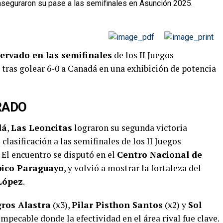
servado en las semifinales
de los II Juegos
tras golear 6-0 a Canadá en una exhibición de potencia
RADO
dá
,
Las Leoncitas
lograron su segunda victoria
clasificación a las semifinales de los II Juegos
El encuentro se disputó en el
Centro Nacional de
pico Paraguayo
, y volvió a mostrar la fortaleza del
López
.
ros Alastra
(x3),
Pilar Pisthon Santos
(x2) y
Sol
impecable donde la efectividad en el área rival fue clave.