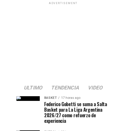
ADVERTISEMENT
ULTIMO
TENDENCIA
VIDEO
BASKET
17 horas ago
Federico Gobetti se suma a Salta
Basket para La Liga Argentina
2026/27 como refuerzo de
experiencia