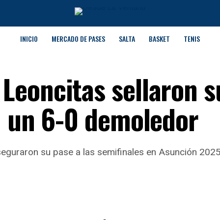
INICIO
MERCADO DE PASES
SALTA
BASKET
TENIS
Leoncitas sellaron s
n un 6-0 demoledor
eguraron su pase a las semifinales en Asunción 2025