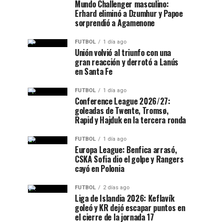
Mundo Challenger masculino:
Erhard eliminó a Dzumhur y Papoe
sorprendió a Agamenone
FUTBOL
1 día ago
Unión volvió al triunfo con una
gran reacción y derrotó a Lanús
en Santa Fe
FUTBOL
1 día ago
Conference League 2026/27:
goleadas de Twente, Tromsø,
Rapid y Hajduk en la tercera ronda
FUTBOL
1 día ago
Europa League: Benfica arrasó,
CSKA Sofia dio el golpe y Rangers
cayó en Polonia
FUTBOL
2 días ago
Liga de Islandia 2026: Keflavík
goleó y KR dejó escapar puntos en
el cierre de la jornada 17