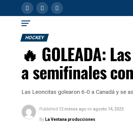
HOCKEY
🔥 GOLEADA: Las 
a semifinales co
Las Leoncitas golearon 6-0 a Canadá y se as
Published
12 meses ago
on
agosto 14, 2025
By
La Ventana producciones