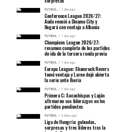
sorpresas
FUTBOL
1 día ago
Conference League 2026/27:
Auda venció a Dinamo City y
llegará con ventaja a Albania
FUTBOL
1 día ago
Champions League 2026/27:
resumen completo de los partidos
de ida de la tercera ronda previa
FUTBOL
1 día ago
Europa League: Shamrock Rovers
tomó ventaja y Larne dejó abierta
la serie ante Iberia
FUTBOL
1 día ago
Primera C: Sacachispas y Luján
afirmaron sus liderazgos en los
partidos pendientes
FUTBOL
2 días ago
Liga de Hungría: goleadas,
sorpresas y tres líderes tras la