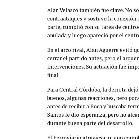
Alan Velasco también fue clave. No s
contraataques y sostuvo la conexión
parte, cumplió con su tarea de centr
anulada y luego apareció por el centr
En el arco rival, Alan Aguerre evitó q
cerrar el partido antes, pero el arqu
intervenciones. Su actuación fue impo
final.
Para Central Córdoba, la derrota dej
buenos, algunas reacciones, pero poca
antes de recibir a Boca y buscaba ter
Santos le dio esperanza, pero no alca
durante buena parte del desarrollo.
El Ferroviario atraviesa un año comp