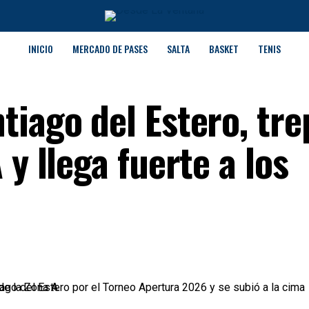
INICIO
MERCADO DE PASES
SALTA
BASKET
TENIS
iago del Estero, tre
y llega fuerte a los