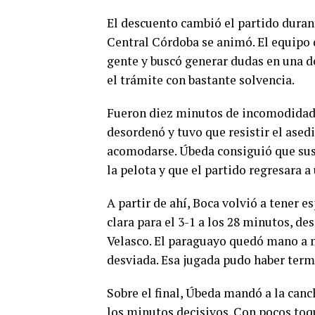
El descuento cambió el partido durant
Central Córdoba se animó. El equipo 
gente y buscó generar dudas en una 
el trámite con bastante solvencia.
Fueron diez minutos de incomodidad 
desordenó y tuvo que resistir el asedi
acomodarse. Úbeda consiguió que sus
la pelota y que el partido regresara a
A partir de ahí, Boca volvió a tener 
clara para el 3-1 a los 28 minutos, d
Velasco. El paraguayo quedó mano a m
desviada. Esa jugada pudo haber ter
Sobre el final, Úbeda mandó a la canc
los minutos decisivos. Con pocos toq