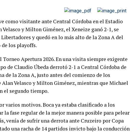
ave como visitante ante Central Córdoba en el Estadio
 Velasco y Milton Giménez, el Xeneize ganó 2-1, se
 Libertadores y quedó en lo más alto de la Zona A del
 de los playoffs.
el Torneo Apertura 2026. En una visita siempre exigente
ipo de Claudio Úbeda derrotó 2-1 a Central Córdoba de
ima de la Zona A, justo antes del comienzo de los
de Alan Velasco y Milton Giménez, mientras que Michael
en el segundo tiempo.
or varios motivos. Boca ya estaba clasificado a los
ar la fase regular de la mejor manera posible para pelear
s, venía de sufrir una derrota ante Cruzeiro por Copa
tado una racha de 14 partidos invicto bajo la conducción