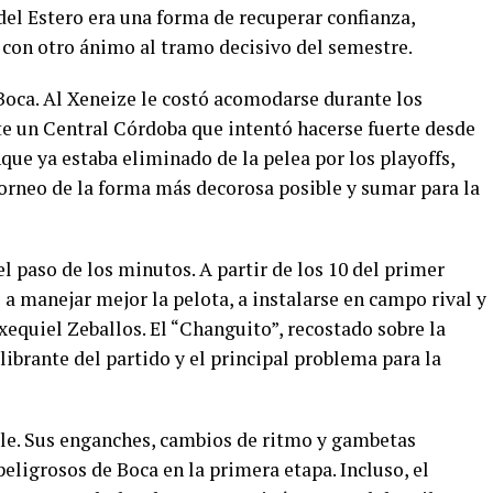
del Estero era una forma de recuperar confianza,
r con otro ánimo al tramo decisivo del semestre.
oca. Al Xeneize le costó acomodarse durante los
e un Central Córdoba que intentó hacerse fuerte desde
nque ya estaba eliminado de la pelea por los playoffs,
 torneo de la forma más decorosa posible y sumar para la
l paso de los minutos. A partir de los 10 del primer
a manejar mejor la pelota, a instalarse en campo rival y
xequiel Zeballos. El “Changuito”, recostado sobre la
librante del partido y el principal problema para la
le. Sus enganches, cambios de ritmo y gambetas
eligrosos de Boca en la primera etapa. Incluso, el