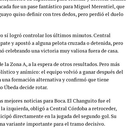
acada fue un pase fantástico para Miguel Merentiel, que
guayo quiso definir con tres dedos, pero perdió el duelo
ro sí logró controlar los últimos minutos. Central
pate y apostó a alguna pelota cruzada o detenida, pero
nó celebrando una victoria muy valiosa fuera de casa.
de la Zona A, a la espera de otros resultados. Pero más
bolístico y anímico: el equipo volvió a ganar después del
n una formación alternativa y confirmó que tiene
o Úbeda decide rotar.
as mejores noticias para Boca. El Changuito fue el
la izquierda, obligó a Central Córdoba a retroceder,
icipó directamente en la jugada del segundo gol. Su
na variante importante para el tramo decisivo.