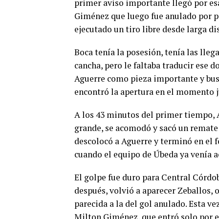
primer aviso importante llegó por es
Giménez que luego fue anulado por po
ejecutado un tiro libre desde larga d
Boca tenía la posesión, tenía las lleg
cancha, pero le faltaba traducir ese 
Aguerre como pieza importante y busc
encontró la apertura en el momento j
A los 43 minutos del primer tiempo, A
grande, se acomodó y sacó un remate f
descolocó a Aguerre y terminó en el fo
cuando el equipo de Úbeda ya venía 
El golpe fue duro para Central Córdo
después, volvió a aparecer Zeballos, 
parecida a la del gol anulado. Esta ve
Milton Giménez, que entró solo por e