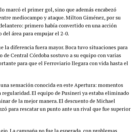
olo marcó el primer gol, sino que además encabezó
 entre mediocampo y ataque. Milton Giménez, por su
odelantero: primero había convertido en una acción
o del área para empujar el 2-0.
ue la diferencia fuera mayor. Boca tuvo situaciones para
ero de Central Córdoba sostuvo a su equipo con varias
rtante para que el Ferroviario llegara con vida hasta el
ó una sensación conocida en este Apertura: momentos
 regularidad. El equipo de Pusineri ya estaba eliminado
minar de la mejor manera. El descuento de Michael
nzó para rescatar un punto ante un rival que fue superior
lejo. La campaña no fue la esperada, con problemas