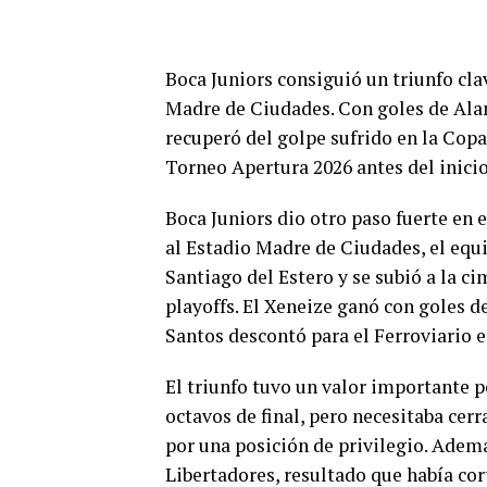
Boca Juniors consiguió un triunfo cl
Madre de Ciudades. Con goles de Alan
recuperó del golpe sufrido en la Copa
Torneo Apertura 2026 antes del inicio
Boca Juniors dio otro paso fuerte en 
al Estadio Madre de Ciudades, el equ
Santiago del Estero y se subió a la c
playoffs. El Xeneize ganó con goles 
Santos descontó para el Ferroviario 
El triunfo tuvo un valor importante p
octavos de final, pero necesitaba cerr
por una posición de privilegio. Ademá
Libertadores, resultado que había cor