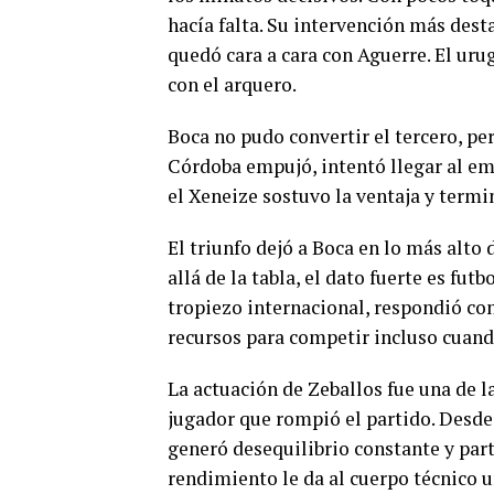
hacía falta. Su intervención más dest
quedó cara a cara con Aguerre. El uru
con el arquero.
Boca no pudo convertir el tercero, pe
Córdoba empujó, intentó llegar al em
el Xeneize sostuvo la ventaja y termi
El triunfo dejó a Boca en lo más alto 
allá de la tabla, el dato fuerte es fut
tropiezo internacional, respondió co
recursos para competir incluso cuand
La actuación de Zeballos fue una de l
jugador que rompió el partido. Desde 
generó desequilibrio constante y part
rendimiento le da al cuerpo técnico u