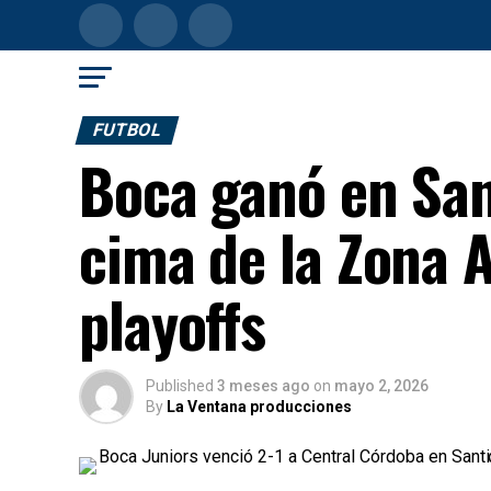
FUTBOL
Boca ganó en Sant
cima de la Zona A 
playoffs
Published
3 meses ago
on
mayo 2, 2026
By
La Ventana producciones