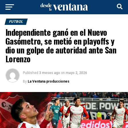
FUTBOL
Independiente ganó en el Nuevo
Gasómetro, se metió en playoffs y
dio un golpe de autoridad ante San
Lorenzo
Published
3 meses ago
on
mayo 2, 2026
By
La Ventana producciones