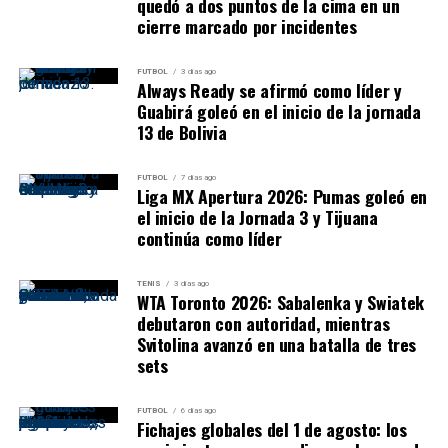
quedó a dos puntos de la cima en un
cierre marcado por incidentes
FUTBOL
3 días ago
Always Ready se afirmó como líder y
Guabirá goleó en el inicio de la jornada
13 de Bolivia
FUTBOL
7 días ago
Liga MX Apertura 2026: Pumas goleó en
el inicio de la Jornada 3 y Tijuana
continúa como líder
TENIS
3 días ago
WTA Toronto 2026: Sabalenka y Swiatek
debutaron con autoridad, mientras
Svitolina avanzó en una batalla de tres
sets
FUTBOL
6 días ago
Fichajes globales del 1 de agosto: los