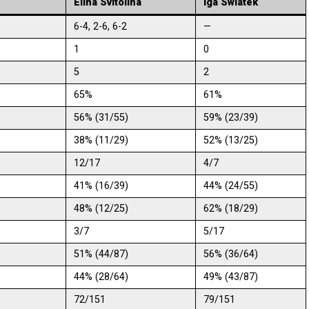
Elina Svitolina
Iga Swiatek
6-4, 2-6, 6-2
—
1
0
5
2
65%
61%
56% (31/55)
59% (23/39)
38% (11/29)
52% (13/25)
12/17
4/7
41% (16/39)
44% (24/55)
48% (12/25)
62% (18/29)
3/7
5/17
51% (44/87)
56% (36/64)
44% (28/64)
49% (43/87)
72/151
79/151