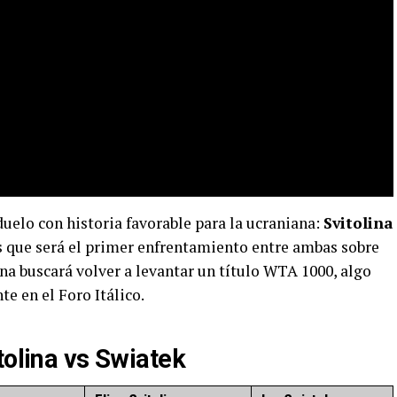
 duelo con historia favorable para la ucraniana:
Svitolina
 es que será el primer enfrentamiento entre ambas sobre
ana buscará volver a levantar un título WTA 1000, algo
e en el Foro Itálico.
tolina vs Swiatek