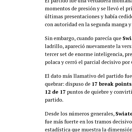
El partido fue una verdadera montaña
momentos de presión y se llevó el pri
últimas presentaciones y había cedid
con autoridad en la segunda manga y 
Sin embargo, cuando parecía que
Swi
ladrillo, apareció nuevamente la ver
tercer set de enorme inteligencia, pr
polaca y cerró el parcial decisivo por 
El dato más llamativo del partido fu
quebrar: dispuso de
17 break points
12 de 17
puntos de quiebre y convirt
partido.
Desde los números generales,
Swiat
fue más fuerte en los tramos decisiv
estadística que muestra la dimensión