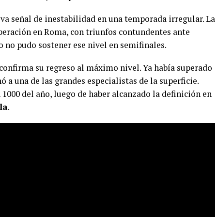
eva señal de inestabilidad en una temporada irregular. La
peración en Roma, con triunfos contundentes ante
ro no pudo sostener ese nivel en semifinales.
o confirma su regreso al máximo nivel. Ya había superado
 a una de las grandes especialistas de la superficie.
1000 del año, luego de haber alcanzado la definición en
la
.