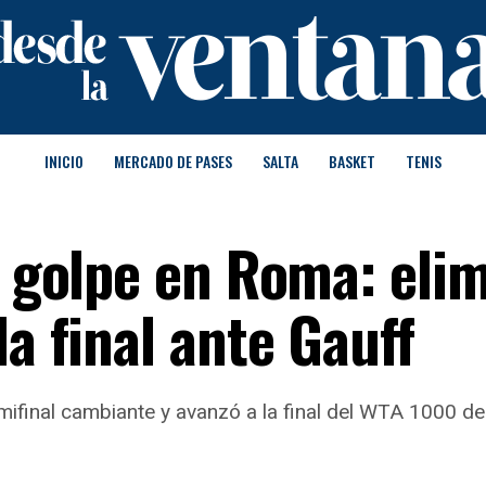
INICIO
MERCADO DE PASES
SALTA
BASKET
TENIS
o golpe en Roma: eli
la final ante Gauff
semifinal cambiante y avanzó a la final del WTA 1000 d