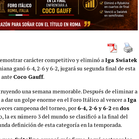
demostrar carácter competitivo y eliminó a
Iga Swiatek
ana ganó 6-4, 2-6 y 6-2, jugará su segunda final de esta
o ante
Coco Gauff
.
truyendo una semana memorable. Después de eliminar a
ó a dar un golpe enorme en el Foro Itálico al vencer a
Iga
 veces campeona del torneo, por
6-4, 2-6 y 6-2
en
dos
o, la ex número 3 del mundo se clasificó a la final del
unda definición de esta categoría en la temporada.