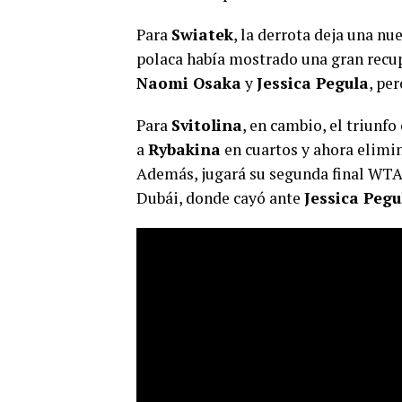
Para
Swiatek
, la derrota deja una nu
polaca había mostrado una gran recu
Naomi Osaka
y
Jessica Pegula
, pe
Para
Svitolina
, en cambio, el triunf
a
Rybakina
en cuartos y ahora eliminó
Además, jugará su segunda final WTA 
Dubái, donde cayó ante
Jessica Pegu