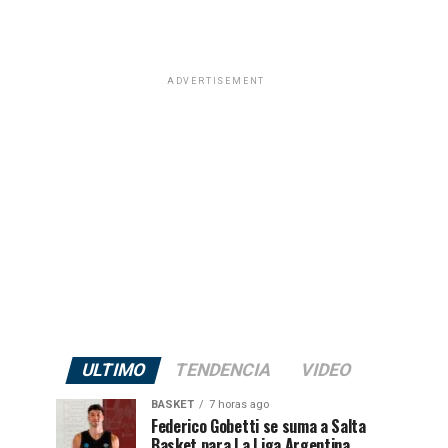
ADVERTISEMENT
ULTIMO
TENDENCIA
VIDEO
BASKET
7 horas ago
Federico Gobetti se suma a Salta
Basket para La Liga Argentina