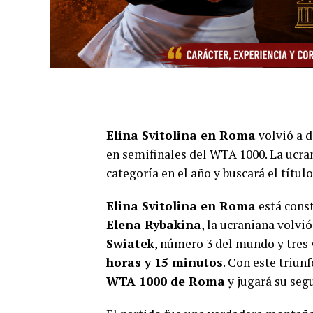
Elina Svitolina en Roma
volvió a 
en semifinales del WTA 1000. La ucrani
categoría en el año y buscará el títul
Elina Svitolina en Roma
está cons
Elena Rybakina
, la ucraniana volvi
Swiatek
, número 3 del mundo y tres
horas y 15 minutos
. Con este triunf
WTA 1000 de Roma
y jugará su seg