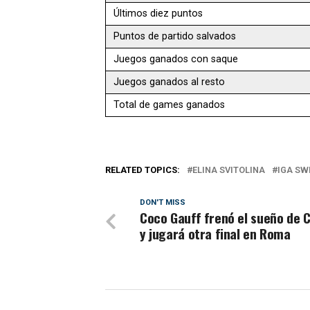
Últimos diez puntos
Puntos de partido salvados
Juegos ganados con saque
Juegos ganados al resto
Total de games ganados
RELATED TOPICS:
ELINA SVITOLINA
IGA SW
DON'T MISS
Coco Gauff frenó el sueño de C
y jugará otra final en Roma