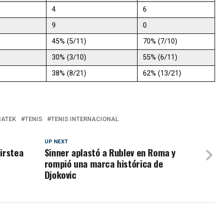
4
6
9
0
45% (5/11)
70% (7/10)
30% (3/10)
55% (6/11)
38% (8/21)
62% (13/21)
IATEK
TENIS
TENIS INTERNACIONAL
UP NEXT
irstea
Sinner aplastó a Rublev en Roma y
rompió una marca histórica de
Djokovic