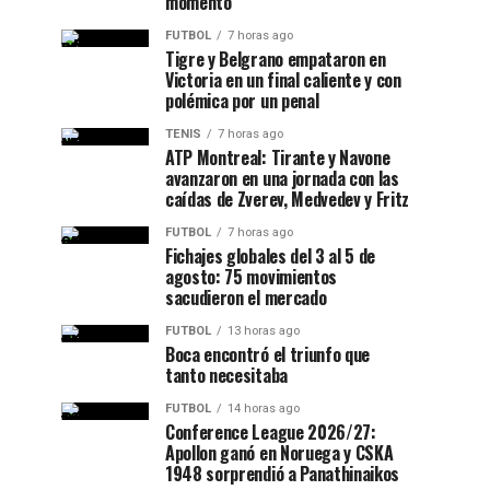
momento
FUTBOL
7 horas ago
Tigre y Belgrano empataron en
Victoria en un final caliente y con
polémica por un penal
TENIS
7 horas ago
ATP Montreal: Tirante y Navone
avanzaron en una jornada con las
caídas de Zverev, Medvedev y Fritz
FUTBOL
7 horas ago
Fichajes globales del 3 al 5 de
agosto: 75 movimientos
sacudieron el mercado
FUTBOL
13 horas ago
Boca encontró el triunfo que
tanto necesitaba
FUTBOL
14 horas ago
Conference League 2026/27:
Apollon ganó en Noruega y CSKA
1948 sorprendió a Panathinaikos