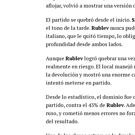
aflojar, volvió a mostrar una versión
El partido se quebró desde el inicio.
S
el tono de la tarde.
Rublev
nunca pudo
italiano, que le quitó tiempo, lo obl
profundidad desde ambos lados.
Aunque
Rublev
logró quebrar una vez
realmente en riesgo. El local manej
la devolución y mostró una enorme ca
intentó meterse en partido.
Desde lo estadístico, el dominio fue 
partido, contra el 43% de
Rublev
. Ad
ruso, y cometió menos errores no fo
del resultado.