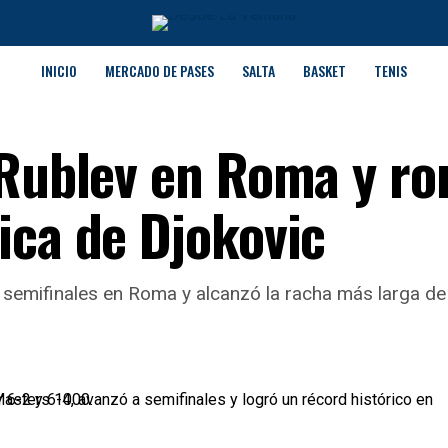
INICIO
MERCADO DE PASES
SALTA
BASKET
TENIS
 Rublev en Roma y r
ica de Djokovic
a semifinales en Roma y alcanzó la racha más larga d