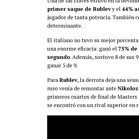
Una de las claves estuvo en la devolu
primer saque de Rublev
y el
44% a
jugador de tanta potencia. También c
determinante.
El italiano no tuvo su mejor porcent
una enorme eficacia: ganó el
75% de 
segundo
. Además, sostuvo 8 de sus 
ganar 5 de 9.
Para
Rublev
, la derrota deja una sen
ruso venía de remontar ante
Nikoloz
primeros cuartos de final de Masters
se encontró con un rival superior en r