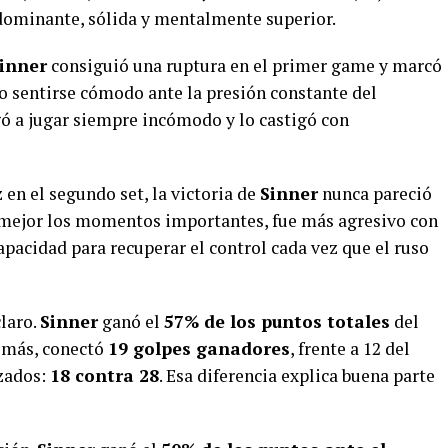
 dominante, sólida y mentalmente superior.
inner
consiguió una ruptura en el primer game y marcó
 sentirse cómodo ante la presión constante del
igó a jugar siempre incómodo y lo castigó con
 en el segundo set, la victoria de
Sinner
nunca pareció
ó mejor los momentos importantes, fue más agresivo con
pacidad para recuperar el control cada vez que el ruso
claro.
Sinner
ganó el
57% de los puntos totales
del
emás, conectó
19 golpes ganadores
, frente a 12 del
rzados:
18 contra 28
. Esa diferencia explica buena parte