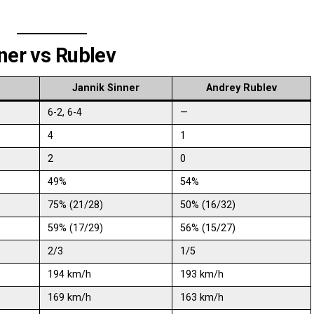
ner vs Rublev
Jannik Sinner
Andrey Rublev
6-2, 6-4
—
4
1
2
0
49%
54%
75% (21/28)
50% (16/32)
59% (17/29)
56% (15/27)
2/3
1/5
194 km/h
193 km/h
169 km/h
163 km/h