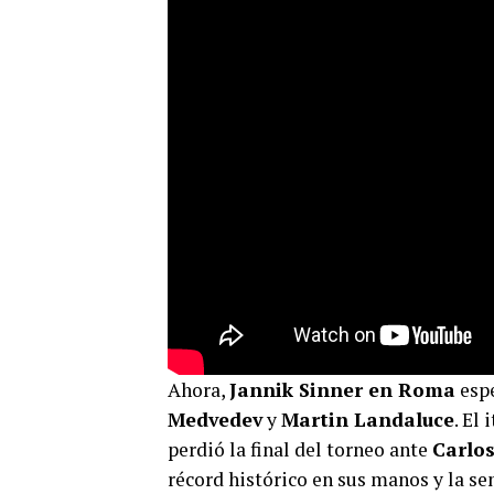
Ahora,
Jannik Sinner en Roma
espe
Medvedev
y
Martin Landaluce
. El
perdió la final del torneo ante
Carlos
récord histórico en sus manos y la s