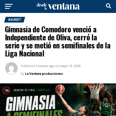
BASKET
Gimnasia de Comodoro venció a
Independiente de Oliva, cerró la
serie y se metió en semifinales de la
Liga Nacional
Published
3 meses ago
on
mayo 19, 2026
By
La Ventana producciones