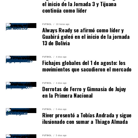
el inicio de la Jornada 3 y Tijuana
continúa como líder
FUTBOL
20 horas ago
Always Ready se afirmó como líder y
Guabirá goleó en el inicio de la jornada
13 de Bolivia
FUTBOL
4 días ago
Fichajes globales del 1 de agosto: los
movimientos que sacudieron el mercado
FUTBOL
4 días ago
Derrotas de Ferro y Gimnasia de Jujuy
en la Primera Nacional
FUTBOL
5 días ago
River presentó a Tobías Andrada y sigue
ilusionado con sumar a Thiago Almada
FUTBOL
5 días ago