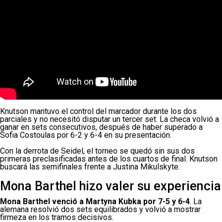
Knutson mantuvo el control del marcador durante los dos
parciales y no necesitó disputar un tercer set. La checa volvió a
ganar en sets consecutivos, después de haber superado a
Sofia Costoulas por 6-2 y 6-4 en su presentación.
Con la derrota de Seidel, el torneo se quedó sin sus dos
primeras preclasificadas antes de los cuartos de final. Knutson
buscará las semifinales frente a Justina Mikulskyte.
Mona Barthel hizo valer su experiencia
Mona Barthel venció a Martyna Kubka por 7-5 y 6-4
. La
alemana resolvió dos sets equilibrados y volvió a mostrar
firmeza en los tramos decisivos.