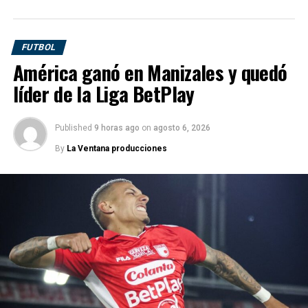
FUTBOL
América ganó en Manizales y quedó
líder de la Liga BetPlay
Published
9 horas ago
on
agosto 6, 2026
By
La Ventana producciones