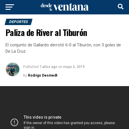
DEPORTES
Paliza de River al Tiburón
El conjunto de Gallardo derrotó 6-0 al Tiburón, con 3 goles de
De La Cruz.
Published
7 años ago
on
mayo 4, 2019
By
Rodrigo Desmedt