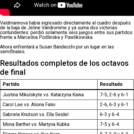
Valdmannova había ingresado directamente al cuadro después
de la baja de Jeline Vandromme y ya suma dos victorias
contundentes: perdió solamente seis juegos entre sus partidos
frente a Marcelina Podlinska y Pawlikowska.
Ahora enfrentará a Susan Bandecchi por un lugar en las
semifinales.
Resultados completos de los octavos
de final
Partido
Resultado
Justina Mikulskyte vs. Katarzyna Kawa
7-5, 2-6 y 6-1
Carol Lee vs. Aliona Falei
2-6, 6-3 y 6-1
Gabriela Knutson vs. Ella Seidel
6-3 y 6-4
Mona Barthel vs. Martyna Kubka
7-5 y 6-4