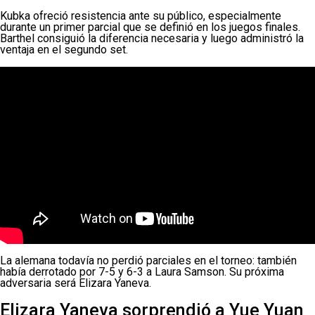
Kubka ofreció resistencia ante su público, especialmente
durante un primer parcial que se definió en los juegos finales.
Barthel consiguió la diferencia necesaria y luego administró la
ventaja en el segundo set.
La alemana todavía no perdió parciales en el torneo: también
había derrotado por 7-5 y 6-3 a Laura Samson. Su próxima
adversaria será Elizara Yaneva.
Elizara Yaneva sorprendió a Yue Yuan