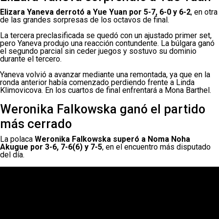
Elizara Yaneva derrotó a Yue Yuan por 5-7, 6-0 y 6-2
, en otra
de las grandes sorpresas de los octavos de final.
La tercera preclasificada se quedó con un ajustado primer set,
pero Yaneva produjo una reacción contundente. La búlgara ganó
el segundo parcial sin ceder juegos y sostuvo su dominio
durante el tercero.
Yaneva volvió a avanzar mediante una remontada, ya que en la
ronda anterior había comenzado perdiendo frente a Linda
Klimovicova. En los cuartos de final enfrentará a Mona Barthel.
Weronika Falkowska ganó el partido
más cerrado
La polaca
Weronika Falkowska superó a Noma Noha
Akugue por 3-6, 7-6(6) y 7-5
, en el encuentro más disputado
del día.