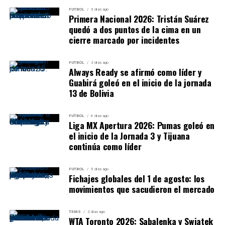
FUTBOL
3 días ago
Primera Nacional 2026: Tristán Suárez
quedó a dos puntos de la cima en un
cierre marcado por incidentes
FUTBOL
2 días ago
Always Ready se afirmó como líder y
Guabirá goleó en el inicio de la jornada
13 de Bolivia
FUTBOL
6 días ago
Liga MX Apertura 2026: Pumas goleó en
el inicio de la Jornada 3 y Tijuana
continúa como líder
FUTBOL
5 días ago
Fichajes globales del 1 de agosto: los
movimientos que sacudieron el mercado
TENIS
2 días ago
WTA Toronto 2026: Sabalenka y Swiatek