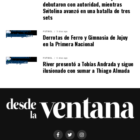
debutaron con autoridad, mientras
Svitolina avanzó en una batalla de tres
sets
FUTBOL
5 días ago
Derrotas de Ferro y Gimnasia de Jujuy
en la Primera Nacional
FUTBOL
6 días ago
River presentó a Tobías Andrada y sigue
ilusionado con sumar a Thiago Almada