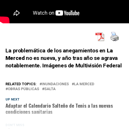
La problemática de los anegamientos en
La
Merced
no es nueva, y año tras año se agrava
notablemente. Imágenes de Multivisión Federal
RELATED TOPICS:
INUNDACIONES
LA MERCED
OBRAS PÚBLICAS
SALTA
UP NEXT
Adaptar el Calendario Salteño de Tenis a las nuevas
condiciones sanitarias
DON'T MISS