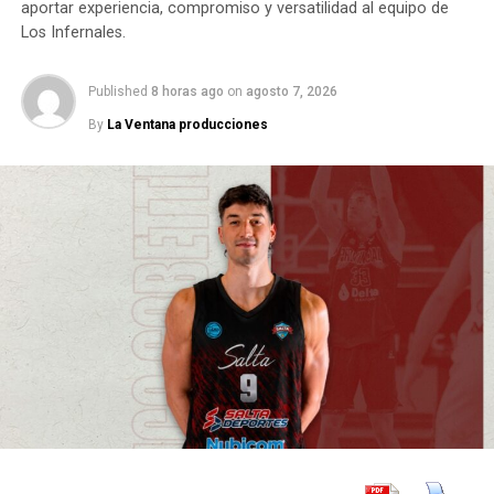
aportar experiencia, compromiso y versatilidad al equipo de
Los Infernales.
Published
8 horas ago
on
agosto 7, 2026
By
La Ventana producciones