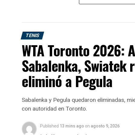
TENIS
WTA Toronto 2026: A
Sabalenka, Swiatek 
eliminó a Pegula
Sabalenka y Pegula quedaron eliminadas, mie
con autoridad en Toronto.
Published
13 mins ago
on
agosto 9, 2026