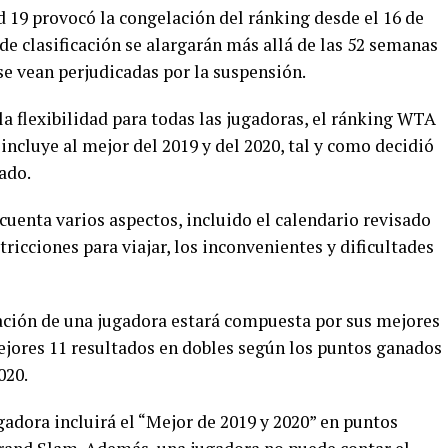
 19 provocó la congelación del ránking desde el 16 de
de clasificación se alargarán más allá de las 52 semanas
se vean perjudicadas por la suspensión.
 la flexibilidad para todas las jugadoras, el ránking WTA
ncluye al mejor del 2019 y del 2020, tal y como decidió
ado.
 cuenta varios aspectos, incluido el calendario revisado
ricciones para viajar, los inconvenientes y dificultades
cación de una jugadora estará compuesta por sus mejores
mejores 11 resultados en dobles según los puntos ganados
020.
ugadora incluirá el “Mejor de 2019 y 2020” en puntos