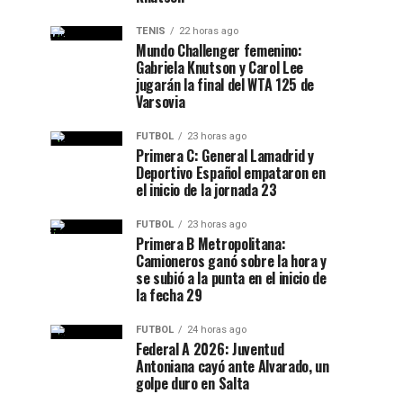
TENIS
22 horas ago
Mundo Challenger femenino:
Gabriela Knutson y Carol Lee
jugarán la final del WTA 125 de
Varsovia
FUTBOL
23 horas ago
Primera C: General Lamadrid y
Deportivo Español empataron en
el inicio de la jornada 23
FUTBOL
23 horas ago
Primera B Metropolitana:
Camioneros ganó sobre la hora y
se subió a la punta en el inicio de
la fecha 29
FUTBOL
24 horas ago
Federal A 2026: Juventud
Antoniana cayó ante Alvarado, un
golpe duro en Salta