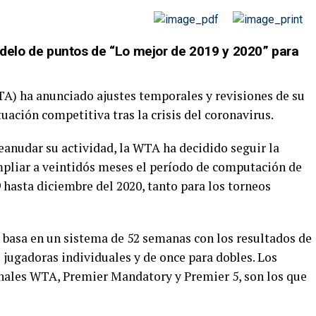
elo de puntos de “Lo mejor de 2019 y 2020” para
A) ha anunciado ajustes temporales y revisiones de su
tuación competitiva tras la crisis del coronavirus.
reanudar su actividad, la WTA ha decidido seguir la
ampliar a veintidós meses el período de computación de
9 hasta diciembre del 2020, tanto para los torneos
basa en un sistema de 52 semanas con los resultados de
s jugadoras individuales y de once para dobles. Los
nales WTA, Premier Mandatory y Premier 5, son los que