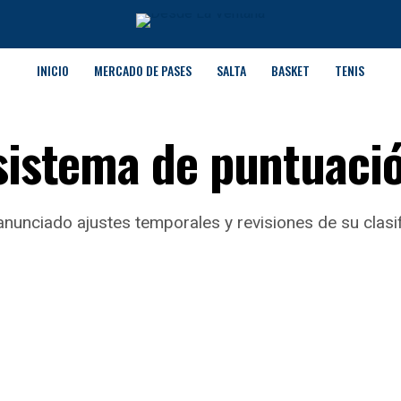
INICIO
MERCADO DE PASES
SALTA
BASKET
TENIS
 sistema de puntuaci
unciado ajustes temporales y revisiones de su clasif