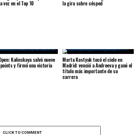
a vez en el Top 10
la gira sobre césped
pen: Kalinskaya salvó nueve
Marta Kostyuk tocó el cielo en
points y firmó una victoria
Madrid: venció a Andreeva y ganó el
título más importante de su
carrera
CLICK TO COMMENT