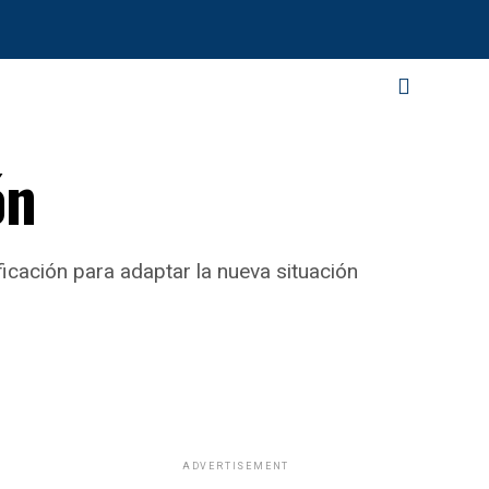
ón
icación para adaptar la nueva situación
ADVERTISEMENT