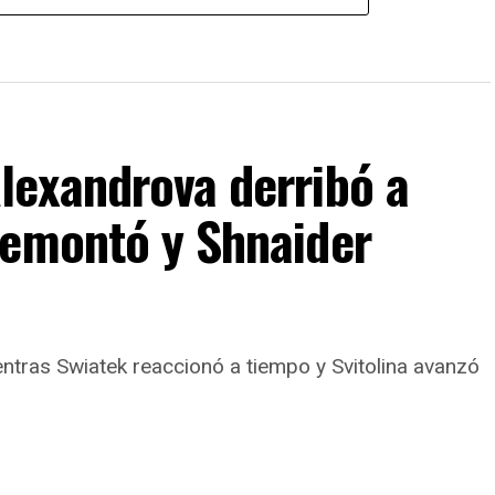
lexandrova derribó a
remontó y Shnaider
ntras Swiatek reaccionó a tiempo y Svitolina avanzó