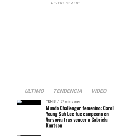
ADVERTISEMENT
ULTIMO
TENDENCIA
VIDEO
TENIS
37 mins ago
Mundo Challenger femenino: Carol
Young Suh Lee fue campeona en
Varsovia tras vencer a Gabriela
Knutson