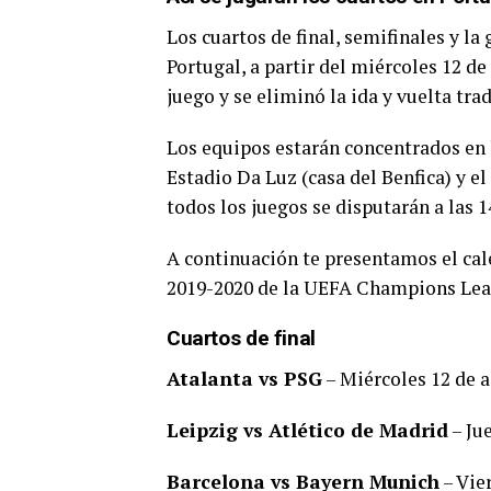
Los cuartos de final, semifinales y la
Portugal, a partir del miércoles 12 d
juego y se eliminó la ida y vuelta trad
Los equipos estarán concentrados en l
Estadio Da Luz (casa del Benfica) y el
todos los juegos se disputarán a las 
A continuación te presentamos el cale
2019-2020 de la UEFA Champions Lea
Cuartos de final
Atalanta vs PSG
– Miércoles 12 de 
Leipzig vs Atlético de Madrid
– Ju
Barcelona vs Bayern Munich
– Vie