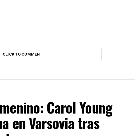
CLICK TO COMMENT
menino: Carol Young
a en Varsovia tras