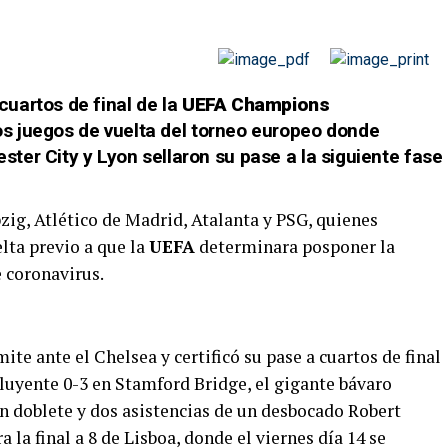
uartos de final de la
UEFA Champions
s juegos de vuelta del torneo europeo donde
er City y Lyon sellaron su pase a la siguiente fase
pzig, Atlético de Madrid, Atalanta y PSG, quienes
elta previo a que la
UEFA
determinara posponer la
 coronavirus.
te ante el Chelsea y certificó su pase a cuartos de final
luyente 0-3 en Stamford Bridge, el gigante bávaro
con doblete y dos asistencias de un desbocado Robert
la final a 8 de Lisboa, donde el viernes día 14 se