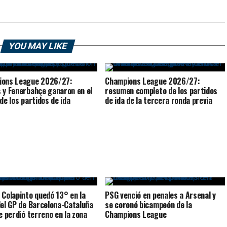
YOU MAY LIKE
ions League 2026/27:
Champions League 2026/27:
 y Fenerbahçe ganaron en el
resumen completo de los partidos
de los partidos de ida
de ida de la tercera ronda previa
 Colapinto quedó 13° en la
PSG venció en penales a Arsenal y
del GP de Barcelona-Cataluña
se coronó bicampeón de la
ne perdió terreno en la zona
Champions League