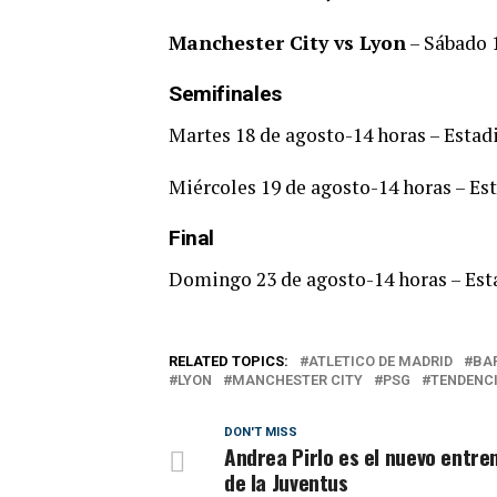
Manchester City vs Lyon
– Sábado 1
Semifinales
Martes 18 de agosto-14 horas – Estad
Miércoles 19 de agosto-14 horas – Es
Final
Domingo 23 de agosto-14 horas – Est
RELATED TOPICS:
ATLETICO DE MADRID
BA
LYON
MANCHESTER CITY
PSG
TENDENC
DON'T MISS
Andrea Pirlo es el nuevo entre
de la Juventus