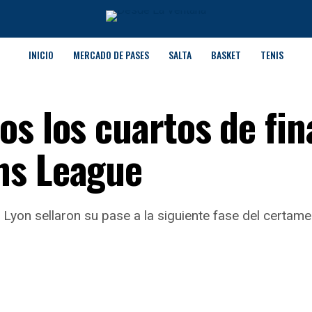
INICIO
MERCADO DE PASES
SALTA
BASKET
TENIS
s los cuartos de fin
ns League
Lyon sellaron su pase a la siguiente fase del certam