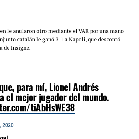
l
uien le anularon otro mediante el VAR por una mano
onjunto catalán le ganó 3-1 a Napoli, que descontó
a de Insigne.
que, para mí, Lionel Andrés
ea el mejor jugador del mundo.
tter.com/tiAbHsWE38
, 2020
ugal