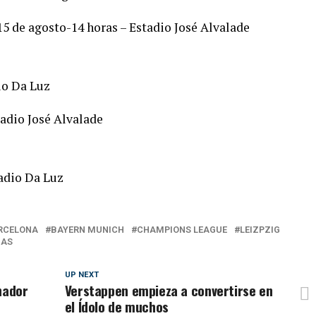
5 de agosto-14 horas – Estadio José Alvalade
io Da Luz
tadio José Alvalade
adio Da Luz
RCELONA
BAYERN MUNICH
CHAMPIONS LEAGUE
LEIZPZIG
IAS
UP NEXT
nador
Verstappen empieza a convertirse en
el Ídolo de muchos