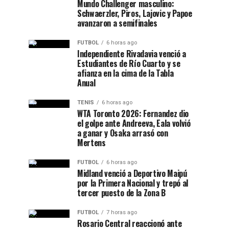
Mundo Challenger masculino:
Schwaerzler, Piros, Lajovic y Papoe
avanzaron a semifinales
FUTBOL
6 horas ago
Independiente Rivadavia venció a
Estudiantes de Río Cuarto y se
afianza en la cima de la Tabla
Anual
TENIS
6 horas ago
WTA Toronto 2026: Fernandez dio
el golpe ante Andreeva, Eala volvió
a ganar y Osaka arrasó con
Mertens
FUTBOL
6 horas ago
Midland venció a Deportivo Maipú
por la Primera Nacional y trepó al
tercer puesto de la Zona B
FUTBOL
7 horas ago
Rosario Central reaccionó ante