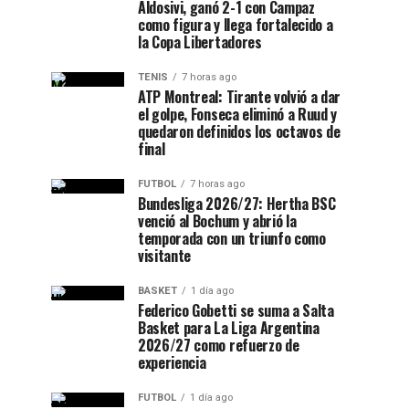
Aldosivi, ganó 2-1 con Campaz
como figura y llega fortalecido a
la Copa Libertadores
TENIS
7 horas ago
ATP Montreal: Tirante volvió a dar
el golpe, Fonseca eliminó a Ruud y
quedaron definidos los octavos de
final
FUTBOL
7 horas ago
Bundesliga 2026/27: Hertha BSC
venció al Bochum y abrió la
temporada con un triunfo como
visitante
BASKET
1 día ago
Federico Gobetti se suma a Salta
Basket para La Liga Argentina
2026/27 como refuerzo de
experiencia
FUTBOL
1 día ago