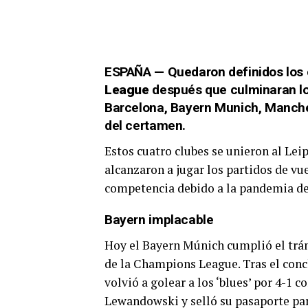
ESPAÑA — Quedaron definidos los c
League
después que culminaran lo
Barcelona, Bayern Munich, Manchest
del certamen.
Estos cuatro clubes se unieron al Lei
alcanzaron a jugar los partidos de vu
competencia debido a la pandemia de
Bayern implacable
Hoy el Bayern Múnich cumplió el trámi
de la Champions League. Tras el conc
volvió a golear a los ‘blues’ por 4-1 
Lewandowski y selló su pasaporte para 