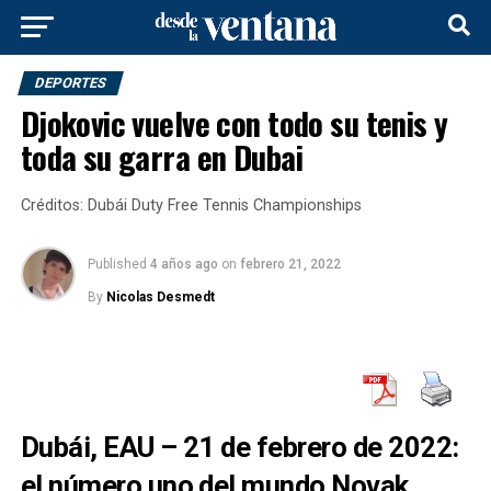
DEPORTES
Djokovic vuelve con todo su tenis y
toda su garra en Dubai
Créditos: Dubái Duty Free Tennis Championships
Published
4 años ago
on
febrero 21, 2022
By
Nicolas Desmedt
Dubái, EAU – 21 de febrero de 2022:
el número uno del mundo Novak