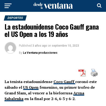
DEPORTES
La estadounidense Coco Gauff gana
el US Open a los 19 años
Published
3 años ago
on
septiembre 10, 2023
By
La Ventana producciones
La tenista estadounidense
Coco Gauff
coronó este
sábado el
US Open
femenino, su primer trofeo de
Grand Slam, al vencer a la bielorrusa
Aryna
Sabalenka
en la final por 2-6, 6-3 y 6-2.