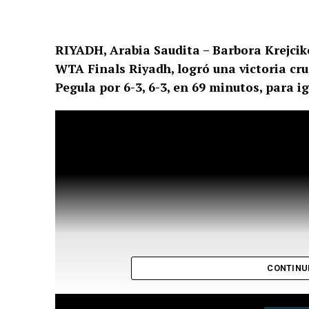
RIYADH, Arabia Saudita – Barbora Krejciko
WTA Finals Riyadh, logró una victoria cru
Pegula por 6-3, 6-3, en 69 minutos, para i
CONTINU