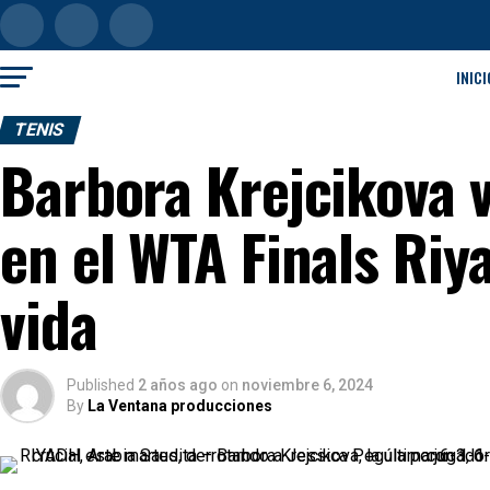
INICI
TENIS
Barbora Krejcikova v
en el WTA Finals Riy
vida
Published
2 años ago
on
noviembre 6, 2024
By
La Ventana producciones