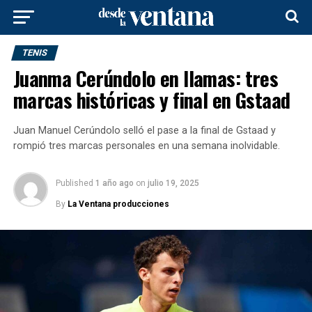
TENIS
Juanma Cerúndolo en llamas: tres
marcas históricas y final en Gstaad
Juan Manuel Cerúndolo selló el pase a la final de Gstaad y
rompió tres marcas personales en una semana inolvidable.
Published
1 año ago
on
julio 19, 2025
By
La Ventana producciones