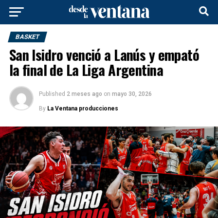
BASKET
San Isidro venció a Lanús y empató
la final de La Liga Argentina
Published
2 meses ago
on
mayo 30, 2026
By
La Ventana producciones