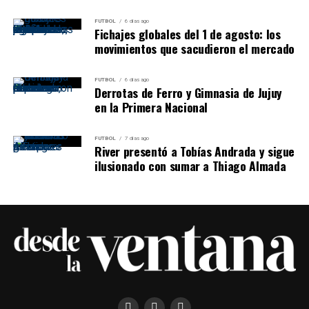
FUTBOL
6 días ago
Fichajes globales del 1 de agosto: los
movimientos que sacudieron el mercado
FUTBOL
6 días ago
Derrotas de Ferro y Gimnasia de Jujuy
en la Primera Nacional
FUTBOL
7 días ago
River presentó a Tobías Andrada y sigue
ilusionado con sumar a Thiago Almada