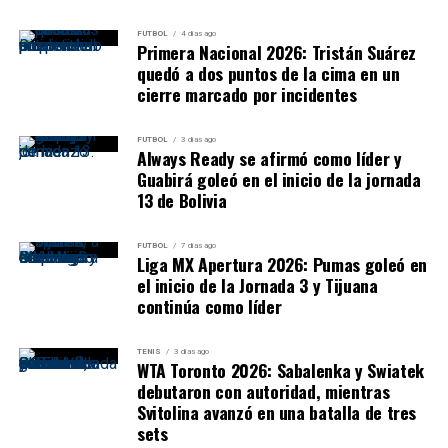
FUTBOL
4 días ago
Primera Nacional 2026: Tristán Suárez
quedó a dos puntos de la cima en un
cierre marcado por incidentes
FUTBOL
3 días ago
Always Ready se afirmó como líder y
Guabirá goleó en el inicio de la jornada
13 de Bolivia
FUTBOL
7 días ago
Liga MX Apertura 2026: Pumas goleó en
el inicio de la Jornada 3 y Tijuana
continúa como líder
TENIS
3 días ago
WTA Toronto 2026: Sabalenka y Swiatek
debutaron con autoridad, mientras
Svitolina avanzó en una batalla de tres
sets