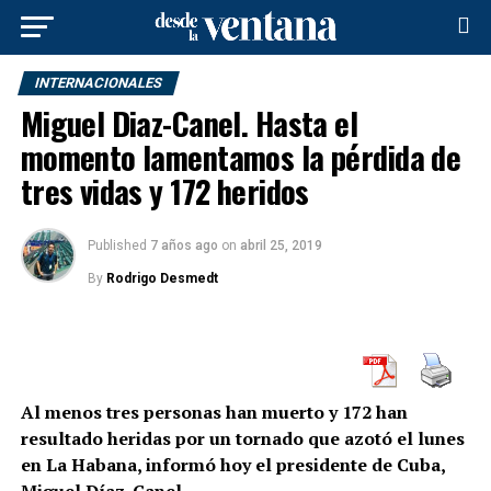
INTERNACIONALES
Miguel Diaz-Canel. Hasta el
momento lamentamos la pérdida de
tres vidas y 172 heridos
Published
7 años ago
on
abril 25, 2019
By
Rodrigo Desmedt
Al menos tres personas han muerto y 172 han
resultado heridas por un tornado que azotó el lunes
en La Habana, informó hoy el presidente de Cuba,
Miguel Díaz-Canel.