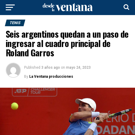
TENIS
Seis argentinos quedan a un paso de
ingresar al cuadro principal de
Roland Garros
Published
3 años ago
on
mayo 24, 2023
By
La Ventana producciones