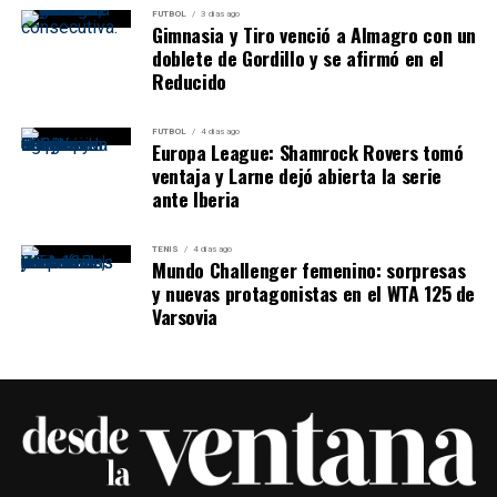
FUTBOL
3 días ago
Gimnasia y Tiro venció a Almagro con un
doblete de Gordillo y se afirmó en el
Reducido
FUTBOL
4 días ago
Europa League: Shamrock Rovers tomó
ventaja y Larne dejó abierta la serie
ante Iberia
TENIS
4 días ago
Mundo Challenger femenino: sorpresas
y nuevas protagonistas en el WTA 125 de
Varsovia