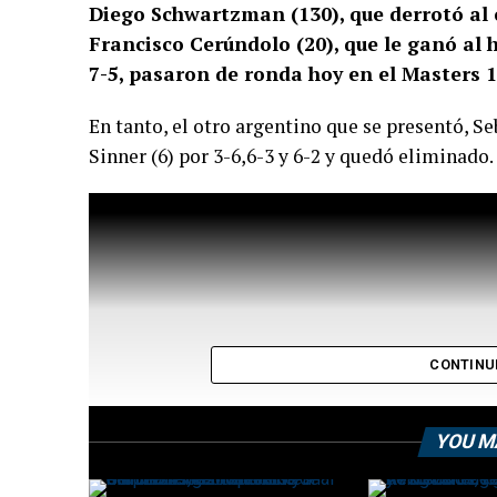
Diego Schwartzman (130), que derrotó al ch
Francisco Cerúndolo (20), que le ganó al 
7-5, pasaron de ronda hoy en el Masters 1
En tanto, el otro argentino que se presentó, Se
Sinner (6) por 3-6,6-3 y 6-2 y quedó eliminado.
CONTINU
YOU M