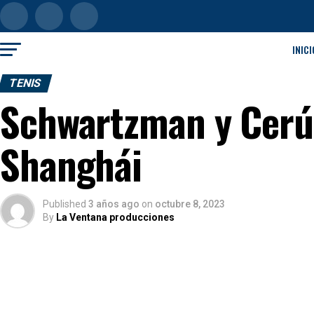
INICI
TENIS
Schwartzman y Cerú
Shanghái
Published
3 años ago
on
octubre 8, 2023
By
La Ventana producciones