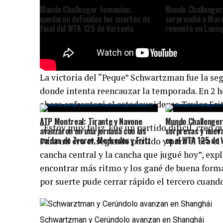
Mundo Challenger femenino:
Mundo Challenger
quedaron definidos los cuartos de
sorprendió a Moro
final del WTA 125 de Varsovia
remontó en Lexin
La victoria del “Peque” Schwartzman fue la se
donde intenta reencauzar la temporada. En 2 h
ahora enfrentará al estadounidense Taylor Frit
ATP Montreal: Tirante y Navone
Mundo Challenger
“Estoy muy feliz. Fue un partido difícil, creo
avanzaron en una jornada con las
sorpresas y nuev
caídas de Zverev, Medvedev y Fritz
en el WTA 125 de 
Para mí era el segundo partido y para él era el
cancha central y la cancha que jugué hoy”, ex
encontrar más ritmo y los gané de buena forma
por suerte pude cerrar rápido el tercero cuan
Schwartzman y Cerúndolo avanzan en Shanghái