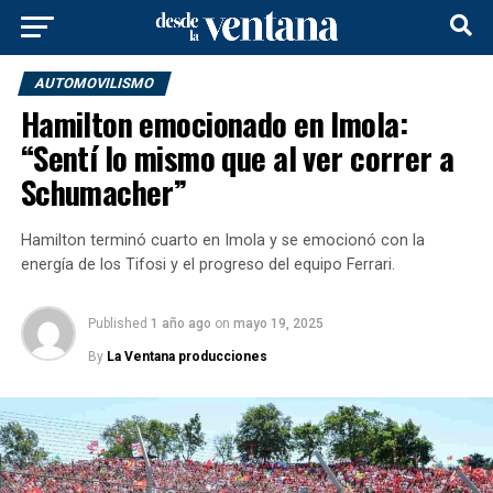
AUTOMOVILISMO
Hamilton emocionado en Imola:
“Sentí lo mismo que al ver correr a
Schumacher”
Hamilton terminó cuarto en Imola y se emocionó con la
energía de los Tifosi y el progreso del equipo Ferrari.
Published
1 año ago
on
mayo 19, 2025
By
La Ventana producciones