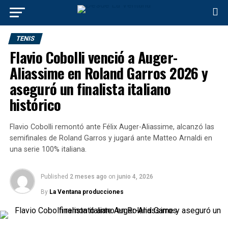
TENIS
Flavio Cobolli venció a Auger-
Aliassime en Roland Garros 2026 y
aseguró un finalista italiano
histórico
Flavio Cobolli remontó ante Félix Auger-Aliassime, alcanzó las
semifinales de Roland Garros y jugará ante Matteo Arnaldi en
una serie 100% italiana.
Published
2 meses ago
on
junio 4, 2026
By
La Ventana producciones