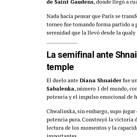
de Saint Gaudens
, donde llegó a cua
Nada hacía pensar que París se transf
torneo fue tomando forma partido a p
serenidad que la llevó desde la qualy
La semifinal ante Shnaid
temple
El duelo ante
Diana Shnaider
fue un
Sabalenka
, número 1 del mundo, co
potencia y el impulso emocional de h
Chwalinska, sin embargo, supo jugar 
potencia pura. Construyó la victoria d
lectura de los momentos y la capacid
importantes.