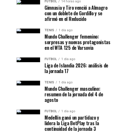
FUTBOL
14 horas ago
Gimnasia y Tiro venció a Almagro
con un doblete de Gordillo y se
afirmó en el Reducido
TENIS
1 día ago
Mundo Challenger femenino:
sorpresas y nuevas protagonistas
en el WTA 125 de Varsovia
FUTBOL
1 día ago
Liga de Islandia 2026: análisis de
la jornada 17
TENIS
1 día ago
Mundo Challenger masculino:
resumen de la jornada del 4 de
agosto
FUTBOL
1 día ago
Medellín ganó un partidazo y
lidera la Liga BetPlay tras la
continuidad de la jornada 3