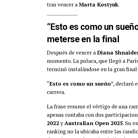
tras vencer a
Marta Kostyuk
.
“Esto es como un sueño
meterse en la final
Después de vencer a
Diana Shnaide
momento. La polaca, que llegó a París 
terminó instalándose en la gran final
“
Esto es como un sueño
”, declaró 
carrera.
La frase resume el vértigo de una ca
apenas contaba con dos participacion
2022
y
Australian Open 2025
. Su e
ranking no la ubicaba entre las candi