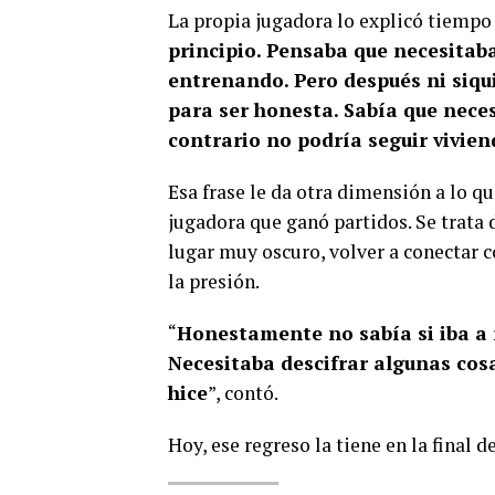
La propia jugadora lo explicó tiempo 
principio. Pensaba que necesitab
entrenando. Pero después ni siqu
para ser honesta. Sabía que nec
contrario no podría seguir vivie
Esa frase le da otra dimensión a lo qu
jugadora que ganó partidos. Se trata 
lugar muy oscuro, volver a conectar c
la presión.
“
Honestamente no sabía si iba a r
Necesitaba descifrar algunas cosa
hice
”, contó.
Hoy, ese regreso la tiene en la final 