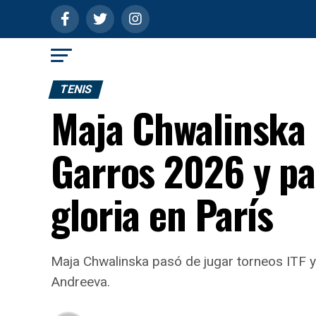
TENIS
Maja Chwalinska l
Garros 2026 y pas
gloria en París
Maja Chwalinska pasó de jugar torneos ITF y 
Andreeva.