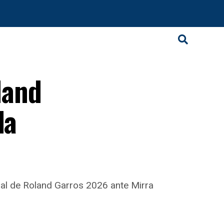
land
la
inal de Roland Garros 2026 ante Mirra