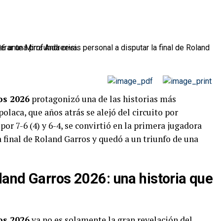
os 2026
protagonizó una de las historias más
laca, que años atrás se alejó del circuito por
por 7-6 (4) y 6-4, se convirtió en la primera jugadora
a final de Roland Garros y quedó a un triunfo de una
and Garros 2026: una historia que
os 2026
ya no es solamente la gran revelación del