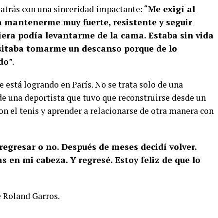
atrás con una sinceridad impactante: “
Me exigí al
a mantenerme muy fuerte, resistente y seguir
iera podía levantarme de la cama. Estaba sin vida
esitaba tomarme un descanso porque de lo
ndo
”.
e está logrando en París. No se trata solo de una
de una deportista que tuvo que reconstruirse desde un
on el tenis y aprender a relacionarse de otra manera con
egresar o no. Después de meses decidí volver.
s en mi cabeza. Y regresé. Estoy feliz de que lo
de Roland Garros.