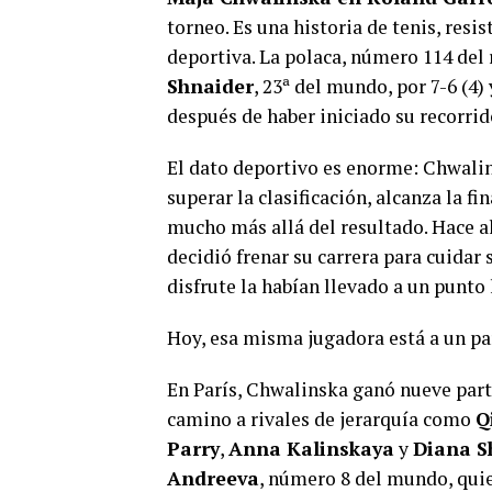
torneo. Es una historia de tenis, resi
deportiva. La polaca, número 114 del
Shnaider
, 23ª del mundo, por 7-6 (4) 
después de haber iniciado su recorrido
El dato deportivo es enorme: Chwalins
superar la clasificación, alcanza la f
mucho más allá del resultado. Hace a
decidió frenar su carrera para cuidar 
disfrute la habían llevado a un punto 
Hoy, esa misma jugadora está a un pa
En París, Chwalinska ganó nueve parti
camino a rivales de jerarquía como
Q
Parry
,
Anna Kalinskaya
y
Diana S
Andreeva
, número 8 del mundo, qui