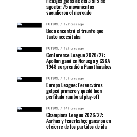
Fichajes globales del 3 al 5 de
agosto: 75 movimientos
sacudieron el mercado
FUTBOL
12 horas ago
Boca encontró el triunfo que
tanto necesitaba
FUTBOL
12 horas ago
Conference League 2026/27:
Apollon ganó en Noruega y CSKA
1948 sorprendió a Panathinaikos
FUTBOL
13 horas ago
Europa League: Ferencváros
golpeó primero y quedó bien
perfilado rumbo al play-off
FUTBOL
14 horas ago
Champions League 2026/27:
Aarhus y Fenerbahçe ganaron en
el cierre de los partidos de ida