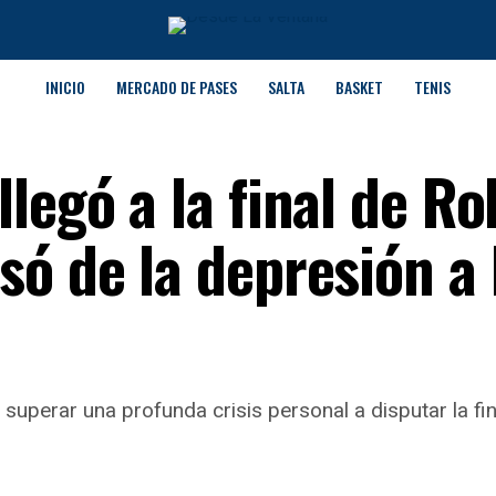
INICIO
MERCADO DE PASES
SALTA
BASKET
TENIS
legó a la final de Ro
ó de la depresión a 
superar una profunda crisis personal a disputar la f