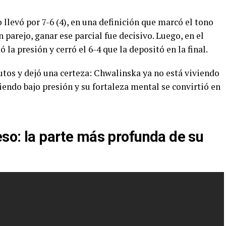
o llevó por 7-6 (4), en una definición que marcó el tono
 parejo, ganar ese parcial fue decisivo. Luego, en el
 la presión y cerró el 6-4 que la depositó en la final.
utos y dejó una certeza: Chwalinska ya no está viviendo
iendo bajo presión y su fortaleza mental se convirtió en
eso: la parte más profunda de su