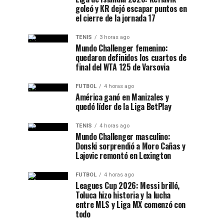
goleó y KR dejó escapar puntos en
el cierre de la jornada 17
TENIS
3 horas ago
Mundo Challenger femenino:
quedaron definidos los cuartos de
final del WTA 125 de Varsovia
FUTBOL
4 horas ago
América ganó en Manizales y
quedó líder de la Liga BetPlay
TENIS
4 horas ago
Mundo Challenger masculino:
Donski sorprendió a Moro Cañas y
Lajovic remontó en Lexington
FUTBOL
4 horas ago
Leagues Cup 2026: Messi brilló,
Toluca hizo historia y la lucha
entre MLS y Liga MX comenzó con
todo