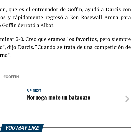
n, que es el entrenador de Goffin, ayudó a Darcis con
ios y rápidamente regresó a Ken Rosewall Arena para
 Goffin derrotó a Albot.
rminar 3-0. Creo que eramos los favoritos, pero siempre
ito”, dijo Darcis. “Cuando se trata de una competición de
rno”.
P
GOFFIN
UP NEXT
Noruega mete un batacazo
YOU MAY LIKE