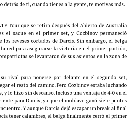
 detrás de ti, cuando tienes a la gente, te motivas más.
TP Tour que se retira después del Abierto de Australia
es el saque en el primer set, y Cozbinov permaneció
 los reveses cortados de Darcis. Sin embargo, el belga
la red para asegurarse la victoria en el primer partido,
ompatriotas se levantaron de sus asientos en la zona de
u rival para ponerse por delante en el segundo set,
vegar el resto del camino. Pero Cozbinov estaba luchando
, y lo hizo sin descanso. Incluso una ventaja de 4-0 en el
iciente para Darcis, ya que el moldavo ganó siete puntos
ncuentro. Y aunque Darcis dejó escapar un break al final
cía tener calambres, el belga finalmente cerró el primer