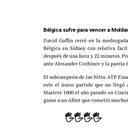
Bélgica sufre para vencer a Molda
David Goffin cerró en la medrugada
Bélgica en Sídney con relativa faci
después de una hora y 22 minutos. Pr
ante Alexander Cozbinov y la pareja d
El subcampeón de las Nitto ATP Final
este el único partido que no llegó 
Masters 1000 el año pasado en Cinci
ganar a un Albot que cometió muchos
🖐️🖐️🖐️🖐️