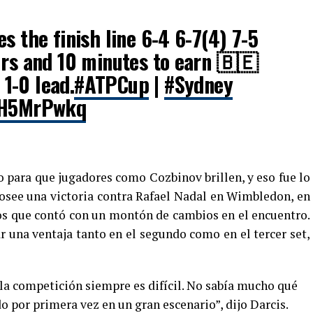
s the finish line 6-4 6-7(4) 7-5
urs and 10 minutes to earn 🇧🇪
1-0 lead.
#ATPCup
|
#Sydney
KsH5MrPwkq
o para que jugadores como Cozbinov brillen, y eso fue lo
 posee una victoria contra Rafael Nadal en Wimbledon, en
os que contó con un montón de cambios en el encuentro.
r una ventaja tanto en el segundo como en el tercer set,
e la competición siempre es difícil. No sabía mucho qué
o por primera vez en un gran escenario”, dijo Darcis.