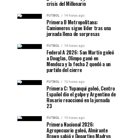
crisis del Millonario
FUTBOL
14 horas ago
Primera B Metropolitana:
Camioneros sigue líder tras una
jornada llena de sorpresas
FUTBOL
14 horas ago
Federal A 2026: San Martín goleó
a Douglas, Olimpo ganó en
Mendoza y la fecha 2 quedó a un
partido del cierre
FUTBOL
15 horas ago
Primera C: Yupanqui goleó, Centro
Español dio el golpe y Argentino de
Rosario reaccionó en la jornada
23
FUTBOL
15 horas ago
Primera Nacional 2026:
Agropecuario goleó, Almirante
Brown subió y Deportivo Madryn