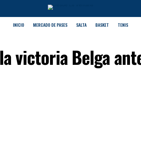
INICIO
MERCADO DE PASES
SALTA
BASKET
TENIS
 la victoria Belga ant