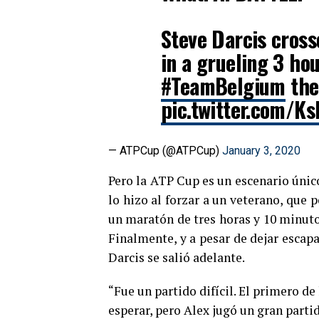
Steve Darcis crosse
in a grueling 3 ho
#TeamBelgium
the 
pic.twitter.com/
— ATPCup (@ATPCup)
January 3, 2020
Pero la ATP Cup es un escenario únic
lo hizo al forzar a un veterano, que
un maratón de tres horas y 10 minut
Finalmente, y a pesar de dejar escapa
Darcis se salió adelante.
“Fue un partido difícil. El primero d
esperar, pero Alex jugó un gran partid