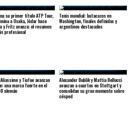
na su primer título ATP Tour,
Tenis mundial: batacazos en
limina a Osaka, Jódar hace
Washington, finales definidas y
ia y Fritz avanza: el resumen
argentinos destacados
nis profesional
Aliassime y Tiafoe avanzan
Alexander Bublik y Mattia Bellucci
le: una marca fuerte en el
avanzan a cuartos en Stuttgart y
00 alemán
consolidan su gran momento sobre
césped