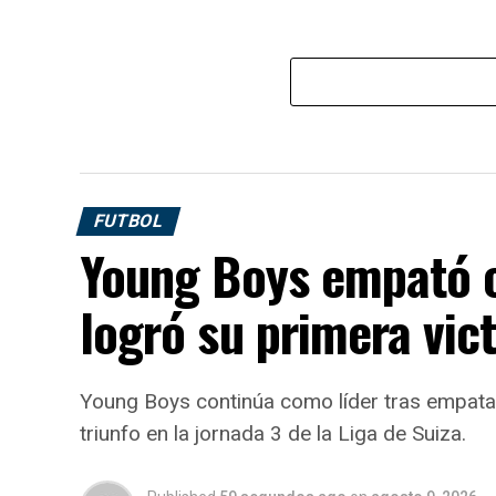
FUTBOL
Young Boys empató c
logró su primera vict
Young Boys continúa como líder tras empatar
triunfo en la jornada 3 de la Liga de Suiza.