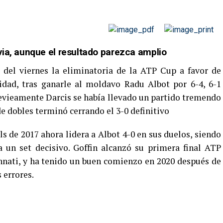
via, aunque el resultado parezca amplio
 del viernes la eliminatoria de la ATP Cup a favor de
lidad, tras ganarle al moldavo Radu Albot por 6-4, 6-1
evieamente Darcis se había llevado un partido tremendo
e dobles terminó cerrando el 3-0 definitivo
s de 2017 ahora lidera a Albot 4-0 en sus duelos, siendo
a un set decisivo. Goffin alcanzó su primera final ATP
nnati, y ha tenido un buen comienzo en 2020 después de
 errores.