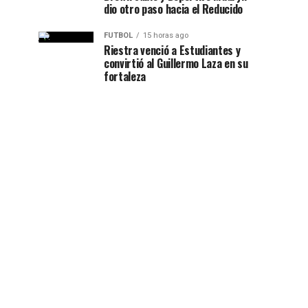
dio otro paso hacia el Reducido
FUTBOL
15 horas ago
Riestra venció a Estudiantes y
convirtió al Guillermo Laza en su
fortaleza