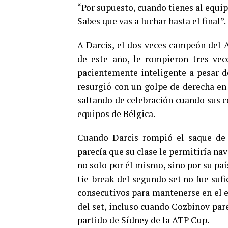
“Por supuesto, cuando tienes al equipo
Sabes que vas a luchar hasta el final”.
A Darcis, el dos veces campeón del A
de este año, le rompieron tres vec
pacientemente inteligente a pesar de
resurgió con un golpe de derecha en 
saltando de celebración cuando sus c
equipos de Bélgica.
Cuando Darcis rompió el saque de s
parecía que su clase le permitiría na
no solo por él mismo, sino por su país
tie-break del segundo set no fue suf
consecutivos para mantenerse en el e
del set, incluso cuando Cozbinov pare
partido de Sídney de la ATP Cup.