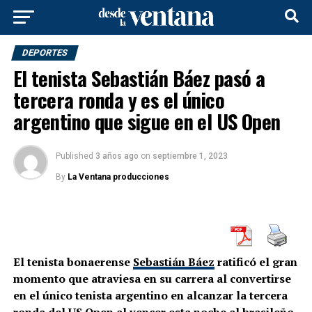
DEPORTES
El tenista Sebastián Báez pasó a
tercera ronda y es el único
argentino que sigue en el US Open
Published
3 años ago
on
septiembre 1, 2023
By
La Ventana producciones
El tenista bonaerense
Sebastián Báez
ratificó el gran
momento que atraviesa en su carrera al convertirse
en el único tenista argentino en alcanzar la tercera
ronda del US Open al vencer esta noche al brasileño