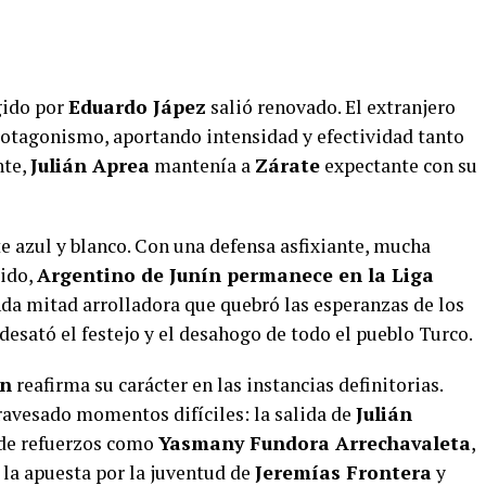
gido por
Eduardo Jápez
salió renovado. El extranjero
otagonismo, aportando intensidad y efectividad tanto
nte,
Julián Aprea
mantenía a
Zárate
expectante con su
e azul y blanco. Con una defensa asfixiante, mucha
dido,
Argentino de Junín permanece en la Liga
da mitad arrolladora que quebró las esperanzas de los
desató el festejo y el desahogo de todo el pueblo Turco.
ín
reafirma su carácter en las instancias definitorias.
ravesado momentos difíciles: la salida de
Julián
 de refuerzos como
Yasmany Fundora Arrechavaleta
,
y la apuesta por la juventud de
Jeremías Frontera
y