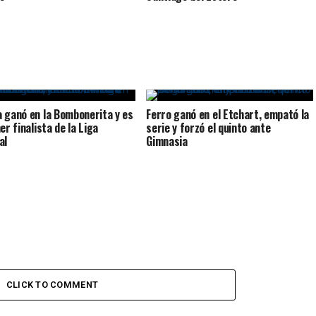
 ganó en la Bombonerita y es
Ferro ganó en el Etchart, empató la
er finalista de la Liga
serie y forzó el quinto ante
al
Gimnasia
CLICK TO COMMENT