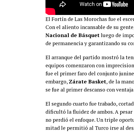
El Fortín de Las Morochas fue el esc
Con el aliento incansable de su gente
Nacional de Básquet
luego de impo
de permanencia y garantizando su co
El arranque del partido mostró la te
equipos comenzaron con imprecisione
fue el primer faro del conjunto junin
embargo,
Zárate Basket
, de la man
se fue al primer descanso con ventaja 
El segundo cuarto fue trabado, cortad
dificultó la fluidez de ambos. A pesa
no perdió el enfoque. Un triple opor
mitad le permitió al Turco irse al de