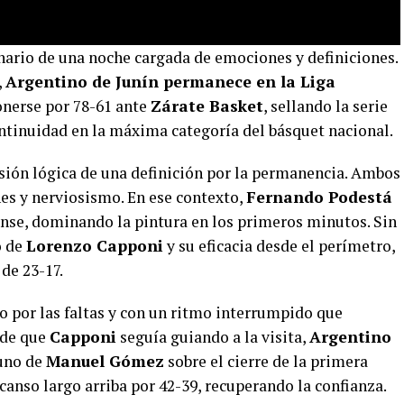
enario de una noche cargada de emociones y definiciones.
,
Argentino de Junín permanece en la Liga
nerse por 78-61 ante
Zárate Basket
, sellando la serie
ntinuidad en la máxima categoría del básquet nacional.
nsión lógica de una definición por la permanencia. Ambos
s y nerviosismo. En ese contexto,
Fernando Podestá
ense, dominando la pintura en los primeros minutos. Sin
o de
Lorenzo Capponi
y su eficacia desde el perímetro,
de 23-17.
o por las faltas y con un ritmo interrumpido que
r de que
Capponi
seguía guiando a la visita,
Argentino
tuno de
Manuel Gómez
sobre el cierre de la primera
scanso largo arriba por 42-39, recuperando la confianza.