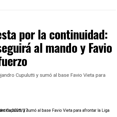
sta por la continuidad:
seguirá al mando y Favio
fuerzo
ejandro Cupulutti y sumó al base Favio Vieta para