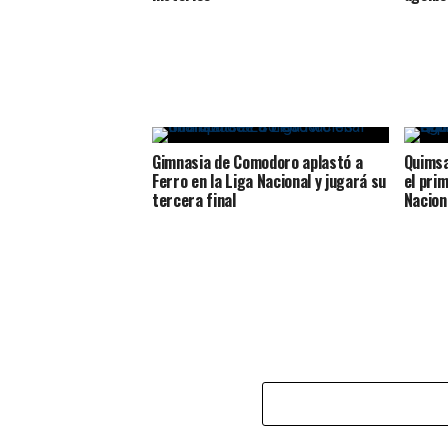
Gimnasia de Comodoro aplastó a
Quimsa
Ferro en la Liga Nacional y jugará su
el prim
tercera final
Nacion