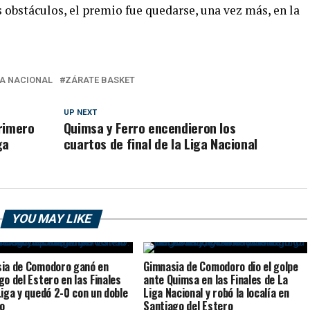
s obstáculos, el premio fue quedarse, una vez más, en la
GA NACIONAL
ZÁRATE BASKET
UP NEXT
rimero
Quimsa y Ferro encendieron los
ga
cuartos de final de la Liga Nacional
YOU MAY LIKE
ia de Comodoro ganó en
Gimnasia de Comodoro dio el golpe
go del Estero en las Finales
ante Quimsa en las Finales de La
Liga y quedó 2-0 con un doble
Liga Nacional y robó la localía en
o
Santiago del Estero