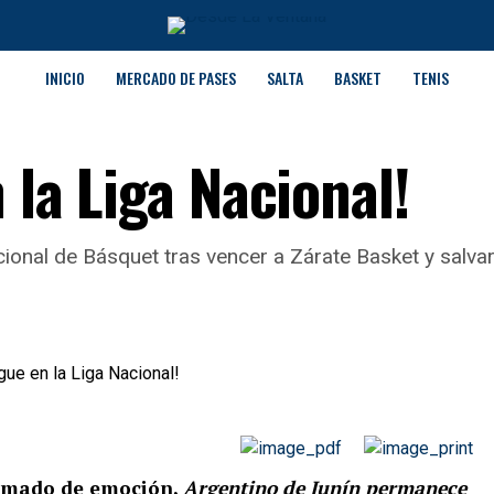
INICIO
MERCADO DE PASES
SALTA
BASKET
TENIS
 la Liga Nacional!
onal de Básquet tras vencer a Zárate Basket y salvar 
olmado de emoción,
Argentino de Junín permanece