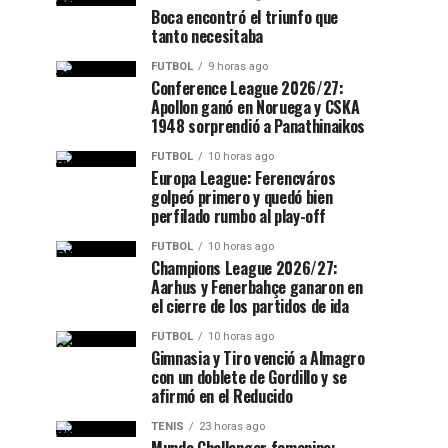
Boca encontró el triunfo que
tanto necesitaba
FUTBOL
9 horas ago
Conference League 2026/27:
Apollon ganó en Noruega y CSKA
1948 sorprendió a Panathinaikos
FUTBOL
10 horas ago
Europa League: Ferencváros
golpeó primero y quedó bien
perfilado rumbo al play-off
FUTBOL
10 horas ago
Champions League 2026/27:
Aarhus y Fenerbahçe ganaron en
el cierre de los partidos de ida
FUTBOL
10 horas ago
Gimnasia y Tiro venció a Almagro
con un doblete de Gordillo y se
afirmó en el Reducido
TENIS
23 horas ago