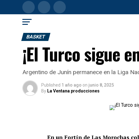
BASKET
¡El Turco sigue en
Argentino de Junín permanece en la Liga Naci
Published
1 año ago
on
junio 8, 2025
By
La Ventana producciones
En un Fortín de Las Morochas c