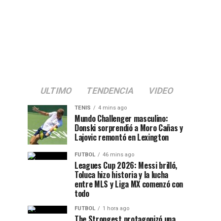
ULTIMO
TENDENCIA
VIDEO
TENIS
4 mins ago
Mundo Challenger masculino:
Donski sorprendió a Moro Cañas y
Lajovic remontó en Lexington
FUTBOL
46 mins ago
Leagues Cup 2026: Messi brilló,
Toluca hizo historia y la lucha
entre MLS y Liga MX comenzó con
todo
FUTBOL
1 hora ago
The Strongest protagonizó una