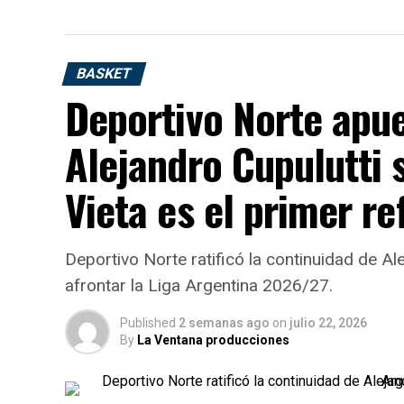
BASKET
Deportivo Norte apue
Alejandro Cupulutti 
Vieta es el primer re
Deportivo Norte ratificó la continuidad de Al
afrontar la Liga Argentina 2026/27.
Published
2 semanas ago
on
julio 22, 2026
By
La Ventana producciones