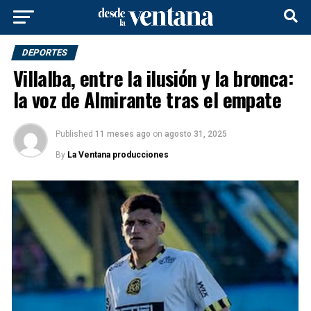
DEPORTES
Villalba, entre la ilusión y la bronca:
la voz de Almirante tras el empate
Published
11 meses ago
on
agosto 31, 2025
By
La Ventana producciones