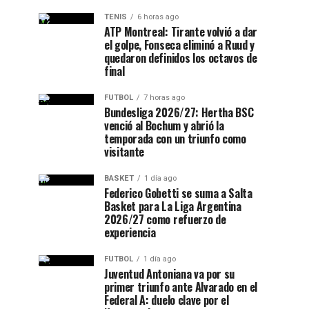
TENIS
6 horas ago
ATP Montreal: Tirante volvió a dar
el golpe, Fonseca eliminó a Ruud y
quedaron definidos los octavos de
final
FUTBOL
7 horas ago
Bundesliga 2026/27: Hertha BSC
venció al Bochum y abrió la
temporada con un triunfo como
visitante
BASKET
1 día ago
Federico Gobetti se suma a Salta
Basket para La Liga Argentina
2026/27 como refuerzo de
experiencia
FUTBOL
1 día ago
Juventud Antoniana va por su
primer triunfo ante Alvarado en el
Federal A: duelo clave por el