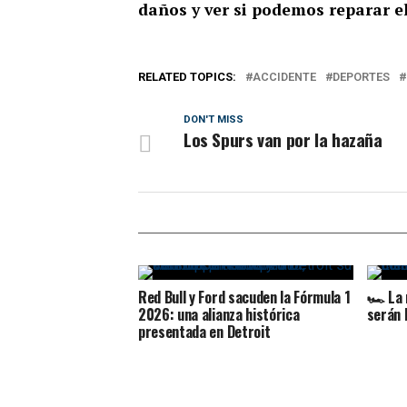
daños y ver si podemos reparar el
RELATED TOPICS:
ACCIDENTE
DEPORTES
DON'T MISS
Los Spurs van por la hazaña
Red Bull y Ford sacuden la Fórmula 1
🏎️ La 
2026: una alianza histórica
serán 
presentada en Detroit