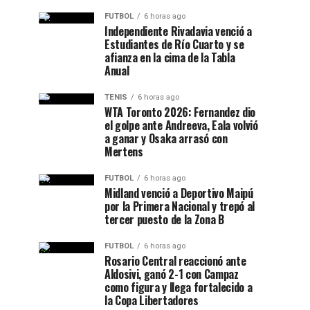
FUTBOL
6 horas ago
Independiente Rivadavia venció a
Estudiantes de Río Cuarto y se
afianza en la cima de la Tabla
Anual
TENIS
6 horas ago
WTA Toronto 2026: Fernandez dio
el golpe ante Andreeva, Eala volvió
a ganar y Osaka arrasó con
Mertens
FUTBOL
6 horas ago
Midland venció a Deportivo Maipú
por la Primera Nacional y trepó al
tercer puesto de la Zona B
FUTBOL
6 horas ago
Rosario Central reaccionó ante
Aldosivi, ganó 2-1 con Campaz
como figura y llega fortalecido a
la Copa Libertadores