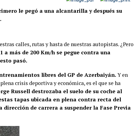
imero le pegó a una alcantarilla y después su
.
tras calles, rutas y hasta de nuestras autopistas. ¿Pero
1 a más de 200 Km/h se pegue contra una
 esto pasó.
entrenamientos libres del GP de Azerbaiyán.
Y en
plena crisis deportiva y económica, es el que se ha
rge Russell destrozaba el suelo de su coche al
estas tapas ubicada en plena contra recta del
a dirección de carrera a suspender la Fase Previa