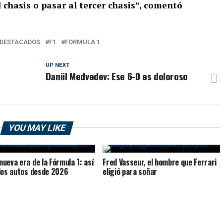
 chasis o pasar al tercer chasis”, comentó
DESTACADOS
F1
FORMULA 1
UP NEXT
Daniil Medvedev: Ese 6-0 es doloroso
YOU MAY LIKE
nueva era de la Fórmula 1: así
Fred Vasseur, el hombre que Ferrari
los autos desde 2026
eligió para soñar