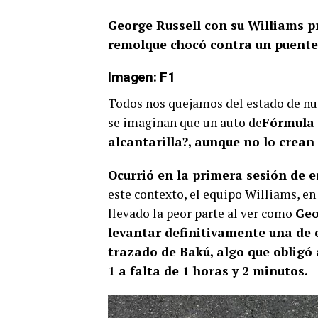
George Russell con su Williams pr
remolque chocó contra un puente
Imagen:
F1
Todos nos quejamos del estado de nues
se imaginan que un auto de
Fórmula 
alcantarilla?, aunque no lo crean
Ocurrió en la primera sesión de 
este contexto, el equipo Williams, en 
llevado la peor parte al ver como
Geo
levantar definitivamente una de 
trazado de Bakú, algo que obligó 
1 a falta de 1 horas y 2 minutos.