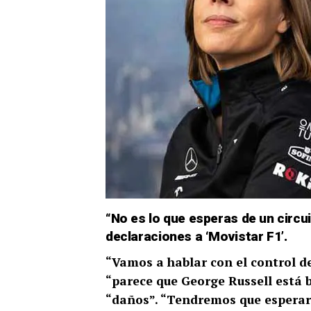
“No es lo que esperas de un circui
declaraciones a ‘Movistar F1’.
“Vamos a hablar con el control de
“parece que George Russell está 
“daños”. “Tendremos que esperar a