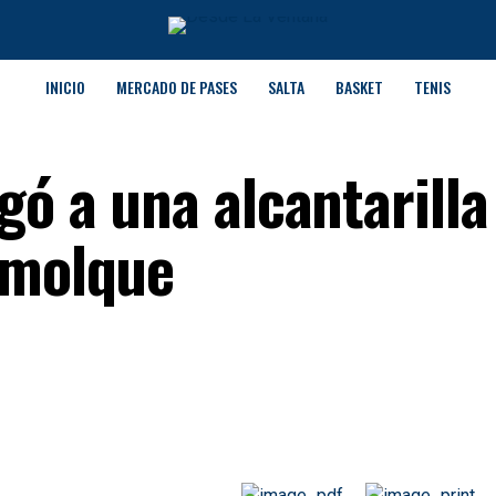
INICIO
MERCADO DE PASES
SALTA
BASKET
TENIS
gó a una alcantarilla
emolque