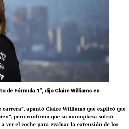
to de Fórmula 1”, dijo Claire Williams en
 carrera”, apuntó Claire Williams que explicó que
bien”, pero confirmó que su monoplaza sufrió
 ver el coche para evaluar la extensión de los