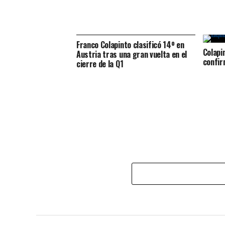
Franco Colapinto clasificó 14º en
Colapi
Austria tras una gran vuelta en el
confir
cierre de la Q1