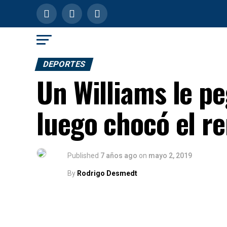
DEPORTES
Un Williams le pe
luego chocó el r
Published
7 años ago
on
mayo 2, 2019
By
Rodrigo Desmedt