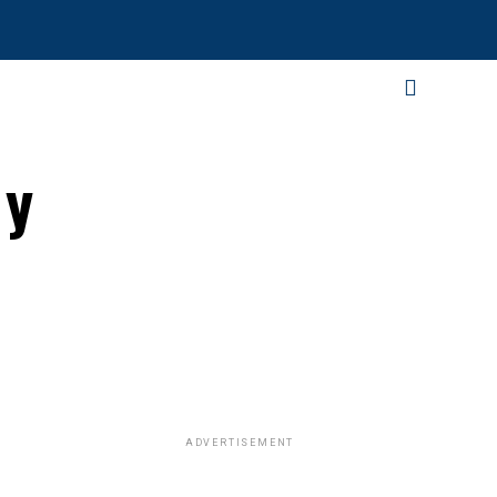
 y
ADVERTISEMENT