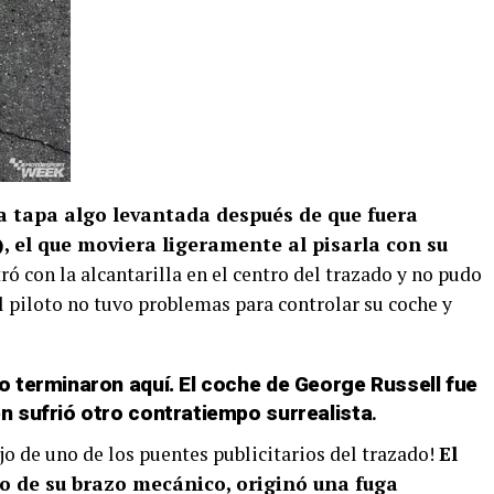
la tapa algo levantada después de que fuera
), el que moviera ligeramente al pisarla con su
ó con la alcantarilla en el centro del trazado y no pudo
el piloto no tuvo problemas para controlar su coche y
o terminaron aquí. El coche de George Russell fue
n sufrió otro contratiempo surrealista
.
jo de uno de los puentes publicitarios del trazado!
El
o de su brazo mecánico, originó una fuga