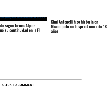
Kimi Antonelli hizo historia en
nto sigue firme: Alpine
Miami: pole en la sprint con solo 18
mó su continuidad en la F1
años
CLICK TO COMMENT