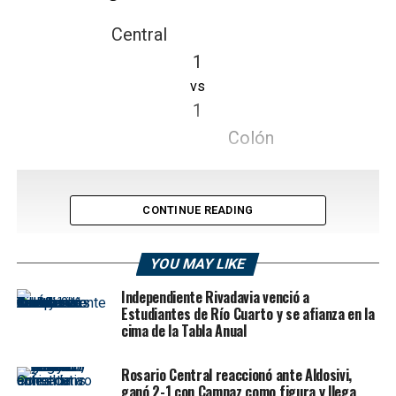
Central
1
vs
1
Colón
CONTINUE READING
YOU MAY LIKE
Independiente Rivadavia venció a
Estudiantes de Río Cuarto y se afianza en la
cima de la Tabla Anual
Rosario Central reaccionó ante Aldosivi,
ganó 2-1 con Campaz como figura y llega