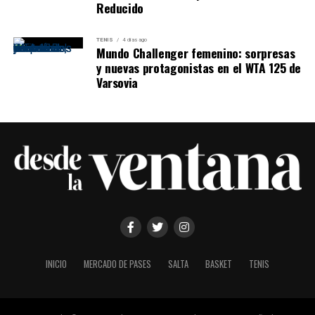
Reducido
TENIS
4 días ago
Mundo Challenger femenino: sorpresas
y nuevas protagonistas en el WTA 125 de
Varsovia
INICIO
MERCADO DE PASES
SALTA
BASKET
TENIS