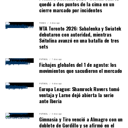
quedó a dos puntos de la cima en un
cierre marcado por incidentes
TENIS
4 días ago
WTA Toronto 2026: Sabalenka y Swiatek
debutaron con autoridad, mientras
Svitolina avanzó en una batalla de tres
sets
FUTBOL
7 días ago
Fichajes globales del 1 de agosto: los
movimientos que sacudieron el mercado
FUTBOL
4 días ago
Europa League: Shamrock Rovers tomó
ventaja y Larne dejó abierta la serie
ante Iberia
FUTBOL
3 días ago
Gimnasia y Tiro venció a Almagro con un
doblete de Gordillo y se afirmó en el