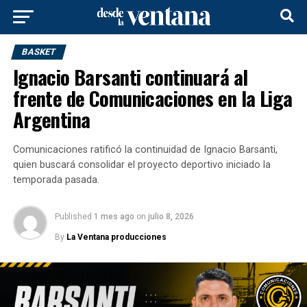
BASKET
Ignacio Barsanti continuará al
frente de Comunicaciones en la Liga
Argentina
Comunicaciones ratificó la continuidad de Ignacio Barsanti,
quien buscará consolidar el proyecto deportivo iniciado la
temporada pasada.
Published
1 mes ago
on
julio 8, 2026
By
La Ventana producciones