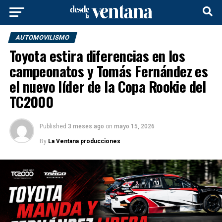
AUTOMOVILISMO
Toyota estira diferencias en los
campeonatos y Tomás Fernández es
el nuevo líder de la Copa Rookie del
TC2000
Published
3 meses ago
on
mayo 15, 2026
By
La Ventana producciones